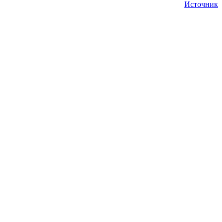
Источник