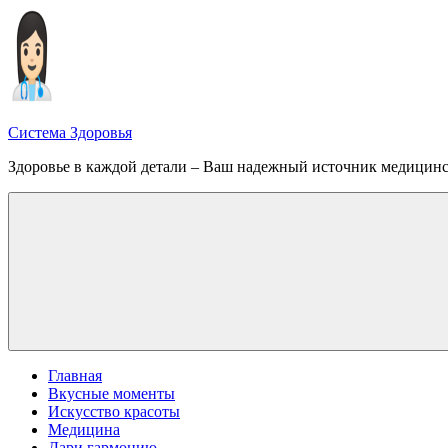
Перейти
к
содержимому
Система Здоровья
Здоровье в каждой детали – Ваш надежный источник медицин
Меню
Главная
Вкусные моменты
Искусство красоты
Медицина
Дари гармонию