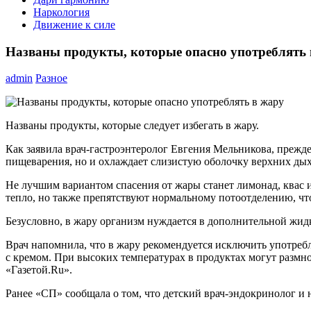
Наркология
Движение к силе
Названы продукты, которые опасно употреблять 
admin
Разное
Названы продукты, которые следует избегать в жару.
Как заявила врач-гастроэнтеролог Евгения Мельникова, прежде
пищеварения, но и охлаждает слизистую оболочку верхних дых
Не лучшим вариантом спасения от жары станет лимонад, квас и
тепло, но также препятствуют нормальному потоотделению, чт
Безусловно, в жару организм нуждается в дополнительной жидк
Врач напомнила, что в жару рекомендуется исключить употреб
с кремом. При высоких температурах в продуктах могут размно
«Газетой.Ru».
Ранее «СП» сообщала о том, что детский врач-эндокринолог и 