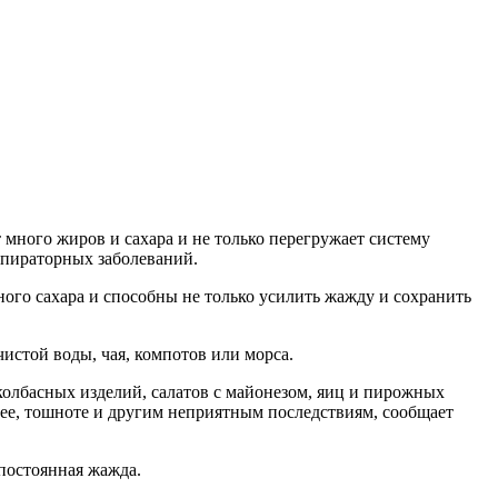
 много жиров и сахара и не только перегружает систему
спираторных заболеваний.
ного сахара и способны не только усилить жажду и сохранить
истой воды, чая, компотов или морса.
колбасных изделий, салатов с майонезом, яиц и пирожных
рее, тошноте и другим неприятным последствиям, сообщает
 постоянная жажда.