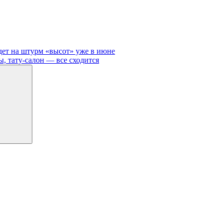
йдет на штурм «высот» уже в июне
, тату-салон — все сходится