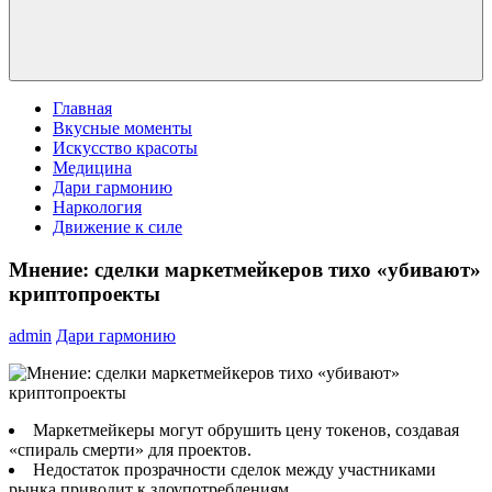
Главная
Вкусные моменты
Искусство красоты
Медицина
Дари гармонию
Наркология
Движение к силе
Мнение: сделки маркетмейкеров тихо «убивают»
криптопроекты
admin
Дари гармонию
Маркетмейкеры могут обрушить цену токенов, создавая
«спираль смерти» для проектов.
Недостаток прозрачности сделок между участниками
рынка приводит к злоупотреблениям.