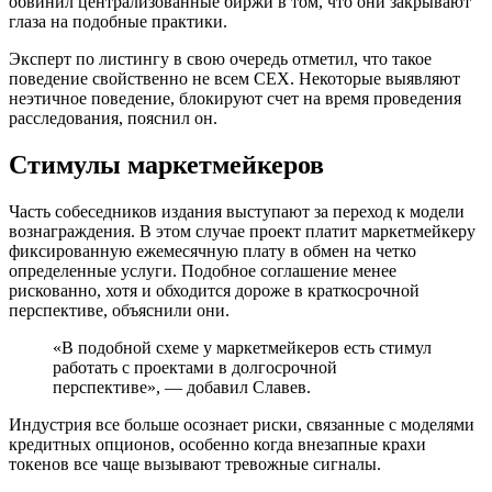
обвинил централизованные биржи в том, что они закрывают
глаза на подобные практики.
Эксперт по листингу в свою очередь отметил, что такое
поведение свойственно не всем CEX. Некоторые выявляют
неэтичное поведение, блокируют счет на время проведения
расследования, пояснил он.
Стимулы маркетмейкеров
Часть собеседников издания выступают за переход к модели
вознаграждения. В этом случае проект платит маркетмейкеру
фиксированную ежемесячную плату в обмен на четко
определенные услуги. Подобное соглашение менее
рискованно, хотя и обходится дороже в краткосрочной
перспективе, объяснили они.
«В подобной схеме у маркетмейкеров есть стимул
работать с проектами в долгосрочной
перспективе», — добавил Славев.
Индустрия все больше осознает риски, связанные с моделями
кредитных опционов, особенно когда внезапные крахи
токенов все чаще вызывают тревожные сигналы.