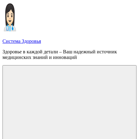
Перейти
к
содержимому
Система Здоровья
Здоровье в каждой детали – Ваш надежный источник
медицинских знаний и инноваций
Меню