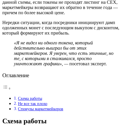
данной схемы, если токены не проходят листинг на CEX,
маркетмейкеры возвращают их обратно в течение года —
причем по более высокой цене.
Нередки ситуации, когда посредники инициируют дамп
одолженных монет с последующим выкупом с дисконтом,
который формируют их прибыль.
«Я не видел ни одного токена, который
действительно выиграл бы от этих
маркетмейкеров. Я уверен, что есть этичные, но
те, с которыми я сталкивался, просто
уничтожают графики»,
—
посетовал эксперт.
Оглавление
Схема работы
Не все так плохо
Стимулы маркетмейкеров
Схема работы