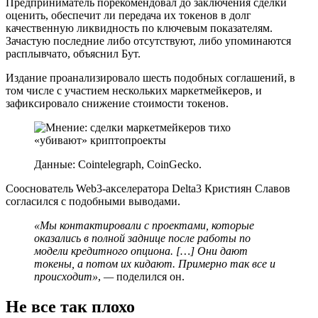
Предприниматель порекомендовал до заключения сделки
оценить, обеспечит ли передача их токенов в долг
качественную ликвидность по ключевым показателям.
Зачастую последние либо отсутствуют, либо упоминаются
расплывчато, объяснил Бут.
Издание проанализировало шесть подобных соглашений, в
том числе с участием нескольких маркетмейкеров, и
зафиксировало снижение стоимости токенов.
Данные: Cointelegraph, CoinGecko.
Сооснователь Web3-акселератора Delta3 Кристиян Славов
согласился с подобными выводами.
«Мы контактировали с проектами, которые
оказались в полной заднице после работы по
модели кредитного опциона. […] Они дают
токены, а потом их кидают. Примерно так все и
происходит»
,
—
поделился он.
Не все так плохо