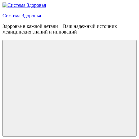
Перейти
к
Система Здоровья
содержимому
Здоровье в каждой детали – Ваш надежный источник
медицинских знаний и инноваций
Меню