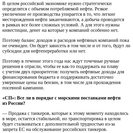
В целом российской экономике нужно стратегически
определятся с объемом потребляемой нефти. Резкое
увеличение ее производства упирается в то, что легкие
месторождения нефти заканчиваются, а добыча проводится
в рамках все более сложных условий. А для этого нужны
инвестиции, денег на которые у компаний особенно нет.
Поэтому баланс доходов и расходов нефтяных компаний пока
не очевиден. Он будет зависеть в том числе и от того, будут ли
субсидии для нефтепереработки или нет.
Поэтому в течение этого года нас ждут точечные ручные
решения в отрасли, чтобы ее как-то поддержать на плаву
с учетом двух приоритетов: получить нефтяные доходы для
финансирования бюджета и поддерживать достаточно
умеренные цены на бензин, в том числе для прохождения
посевной кампании.
«СП»: Все ли в порядке с морскими поставками нефти
из России?
— Продажа с танкеров, которые к этому моменту находились
в море, остается стабильной, но транспортировка в целом
будет сталкиваться с дополнительной трудностью из-за
запрета ЕС на обслуживание российских танкеров.