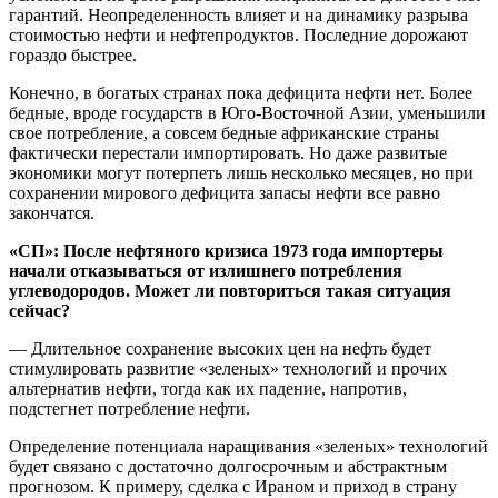
гарантий. Неопределенность влияет и на динамику разрыва
стоимостью нефти и нефтепродуктов. Последние дорожают
гораздо быстрее.
Конечно, в богатых странах пока дефицита нефти нет. Более
бедные, вроде государств в Юго-Восточной Азии, уменьшили
свое потребление, а совсем бедные африканские страны
фактически перестали импортировать. Но даже развитые
экономики могут потерпеть лишь несколько месяцев, но при
сохранении мирового дефицита запасы нефти все равно
закончатся.
«СП»: После нефтяного кризиса 1973 года импортеры
начали отказываться от излишнего потребления
углеводородов. Может ли повториться такая ситуация
сейчас?
— Длительное сохранение высоких цен на нефть будет
стимулировать развитие «зеленых» технологий и прочих
альтернатив нефти, тогда как их падение, напротив,
подстегнет потребление нефти.
Определение потенциала наращивания «зеленых» технологий
будет связано с достаточно долгосрочным и абстрактным
прогнозом. К примеру, сделка с Ираном и приход в страну