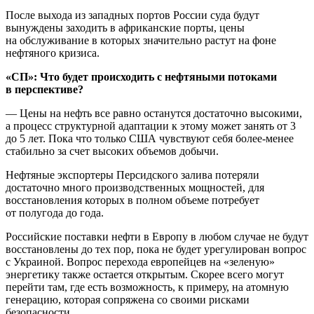
После выхода из западных портов России суда будут
вынуждены заходить в африканские порты, цены
на обслуживание в которых значительно растут на фоне
нефтяного кризиса.
«СП»: Что будет происходить с нефтяными потоками
в перспективе?
— Цены на нефть все равно останутся достаточно высокими,
а процесс структурной адаптации к этому может занять от 3
до 5 лет. Пока что только США чувствуют себя более-менее
стабильно за счет высоких объемов добычи.
Нефтяные экспортеры Персидского залива потеряли
достаточно много производственных мощностей, для
восстановления которых в полном объеме потребует
от полугода до года.
Российские поставки нефти в Европу в любом случае не будут
восстановлены до тех пор, пока не будет урегулирован вопрос
с Украиной. Вопрос перехода европейцев на «зеленую»
энергетику также остается открытым. Скорее всего могут
перейти там, где есть возможность, к примеру, на атомную
генерацию, которая сопряжена со своими рисками
безопасности.