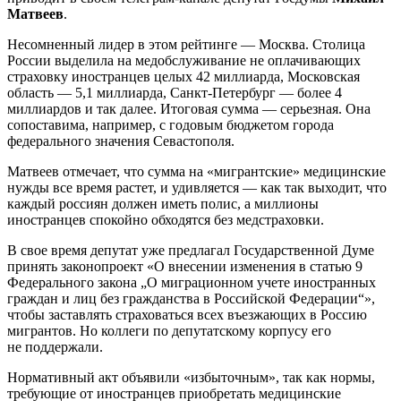
Матвеев
.
Несомненный лидер в этом рейтинге — Москва. Столица
России выделила на медобслуживание не оплачивающих
страховку иностранцев целых 42 миллиарда, Московская
область — 5,1 миллиарда, Санкт-Петербург — более 4
миллиардов и так далее. Итоговая сумма — серьезная. Она
сопоставима, например, с годовым бюджетом города
федерального значения Севастополя.
Матвеев отмечает, что сумма на «мигрантские» медицинские
нужды все время растет, и удивляется — как так выходит, что
каждый россиян должен иметь полис, а миллионы
иностранцев спокойно обходятся без медстраховки.
В свое время депутат уже предлагал Государственной Думе
принять законопроект «О внесении изменения в статью 9
Федерального закона „О миграционном учете иностранных
граждан и лиц без гражданства в Российской Федерации“»,
чтобы заставлять страховаться всех въезжающих в Россию
мигрантов. Но коллеги по депутатскому корпусу его
не поддержали.
Нормативный акт объявили «избыточным», так как нормы,
требующие от иностранцев приобретать медицинские