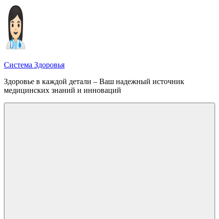
Перейти
к
содержимому
Система Здоровья
Здоровье в каждой детали – Ваш надежный источник
медицинских знаний и инноваций
Меню