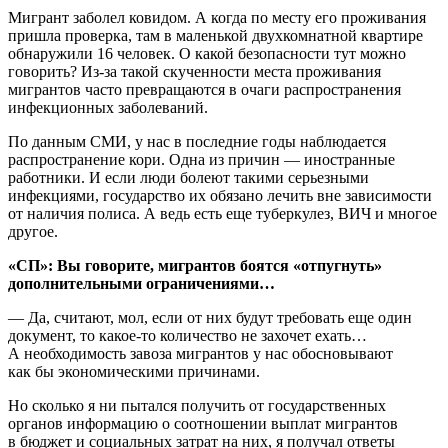
Мигрант заболел ковидом. А когда по месту его проживания
пришла проверка, там в маленькой двухкомнатной квартире
обнаружили 16 человек. О какой безопасности тут можно
говорить? Из-за такой скученности места проживания
мигрантов часто превращаются в очаги распространения
инфекционных заболеваний.
По данным СМИ, у нас в последние годы наблюдается
распространение кори. Одна из причин — иностранные
работники. И если люди болеют такими серьезными
инфекциями, государство их обязано лечить вне зависимости
от наличия полиса. А ведь есть еще туберкулез, ВИЧ и многое
другое.
«СП»: Вы говорите, мигрантов боятся «отпугнуть»
дополнительными ограничениями…
— Да, считают, мол, если от них будут требовать еще один
документ, то какое-то количество не захочет ехать…
А необходимость завоза мигрантов у нас обосновывают
как бы экономическими причинами.
Но сколько я ни пытался получить от государственных
органов информацию о соотношении выплат мигрантов
в бюджет и социальных затрат на них, я получал ответы