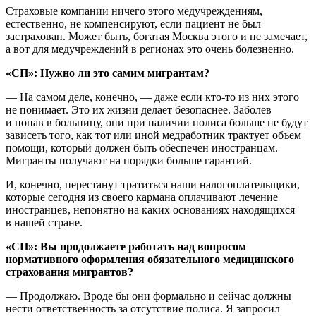
Страховые компании ничего этого медучреждениям,
естественно, не компенсируют, если пациент не был
застрахован. Может быть, богатая Москва этого и не замечает,
а вот для медучреждений в регионах это очень болезненно.
«СП»: Нужно ли это самим мигрантам?
— На самом деле, конечно, — даже если кто-то из них этого
не понимает. Это их жизни делает безопаснее. Заболев
и попав в больницу, они при наличии полиса больше не будут
зависеть того, как тот или иной медработник трактует объем
помощи, который должен быть обеспечен иностранцам.
Мигранты получают на порядки больше гарантий.
И, конечно, перестанут тратиться наши налогоплательщики,
которые сегодня из своего кармана оплачивают лечение
иностранцев, непонятно на каких основаниях находящихся
в нашей стране.
«СП»: Вы продолжаете работать над вопросом
нормативного оформления обязательного медицинского
страхования мигрантов?
— Продолжаю. Вроде бы они формально и сейчас должны
нести ответственность за отсутствие полиса. Я запросил