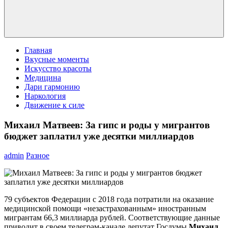
Главная
Вкусные моменты
Искусство красоты
Медицина
Дари гармонию
Наркология
Движение к силе
Михаил Матвеев: За гипс и роды у мигрантов
бюджет заплатил уже десятки миллиардов
admin
Разное
79 субъектов Федерации с 2018 года потратили на оказание
медицинской помощи «незастрахованным» иностранным
мигрантам 66,3 миллиарда рублей. Соответствующие данные
приводит в своем телеграм-канале депутат Госдумы
Михаил