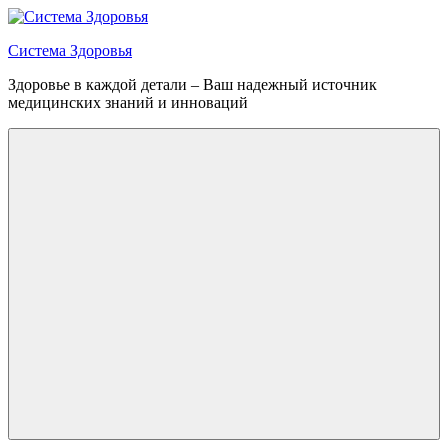
Перейти
к
Система Здоровья
содержимому
Здоровье в каждой детали – Ваш надежный источник
медицинских знаний и инноваций
Меню