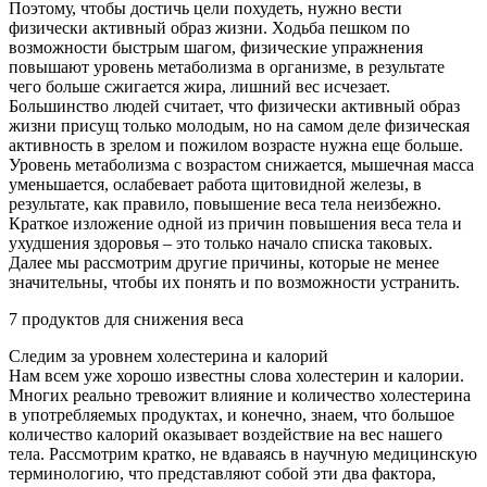
Поэтому, чтобы достичь цели похудеть, нужно вести
физически активный образ жизни. Ходьба пешком по
возможности быстрым шагом, физические упражнения
повышают уровень метаболизма в организме, в результате
чего больше сжигается жира, лишний вес исчезает.
Большинство людей считает, что физически активный образ
жизни присущ только молодым, но на самом деле физическая
активность в зрелом и пожилом возрасте нужна еще больше.
Уровень метаболизма с возрастом снижается, мышечная масса
уменьшается, ослабевает работа щитовидной железы, в
результате, как правило, повышение веса тела неизбежно.
Краткое изложение одной из причин повышения веса тела и
ухудшения здоровья – это только начало списка таковых.
Далее мы рассмотрим другие причины, которые не менее
значительны, чтобы их понять и по возможности устранить.
7 продуктов для снижения веса
Следим за уровнем холестерина и калорий
Нам всем уже хорошо известны слова холестерин и калории.
Многих реально тревожит влияние и количество холестерина
в употребляемых продуктах, и конечно, знаем, что большое
количество калорий оказывает воздействие на вес нашего
тела. Рассмотрим кратко, не вдаваясь в научную медицинскую
терминологию, что представляют собой эти два фактора,