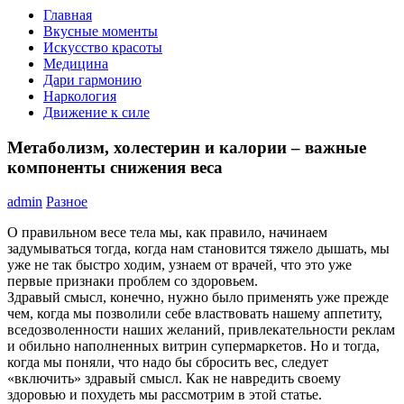
Главная
Вкусные моменты
Искусство красоты
Медицина
Дари гармонию
Наркология
Движение к силе
Метаболизм, холестерин и калории – важные
компоненты снижения веса
admin
Разное
О правильном весе тела мы, как правило, начинаем
задумываться тогда, когда нам становится тяжело дышать, мы
уже не так быстро ходим, узнаем от врачей, что это уже
первые признаки проблем со здоровьем.
Здравый смысл, конечно, нужно было применять уже прежде
чем, когда мы позволили себе властвовать нашему аппетиту,
вседозволенности наших желаний, привлекательности реклам
и обильно наполненных витрин супермаркетов. Но и тогда,
когда мы поняли, что надо бы сбросить вес, следует
«включить» здравый смысл. Как не навредить своему
здоровью и похудеть мы рассмотрим в этой статье.