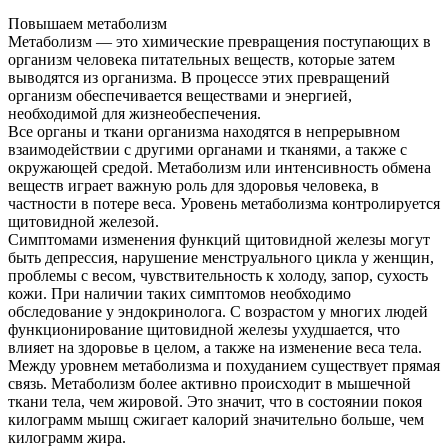
Повышаем метаболизм
Метаболизм — это химические превращения поступающих в
организм человека питательных веществ, которые затем
выводятся из организма. В процессе этих превращений
организм обеспечивается веществами и энергией,
необходимой для жизнеобеспечения.
Все органы и ткани организма находятся в непрерывном
взаимодействии с другими органами и тканями, а также с
окружающей средой. Метаболизм или интенсивность обмена
веществ играет важную роль для здоровья человека, в
частности в потере веса. Уровень метаболизма контролируется
щитовидной железой.
Симптомами изменения функций щитовидной железы могут
быть депрессия, нарушение менструального цикла у женщин,
проблемы с весом, чувствительность к холоду, запор, сухость
кожи. При наличии таких симптомов необходимо
обследование у эндокринолога. С возрастом у многих людей
функционирование щитовидной железы ухудшается, что
влияет на здоровье в целом, а также на изменение веса тела.
Между уровнем метаболизма и похуданием существует прямая
связь. Метаболизм более активно происходит в мышечной
ткани тела, чем жировой. Это значит, что в состоянии покоя
килограмм мышц сжигает калорий значительно больше, чем
килограмм жира.