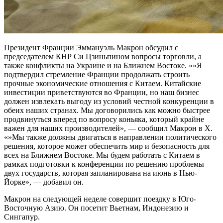
Президент Франции Эммануэль Макрон обсудил с
председателем КНР Си Цзиньпином вопросы торговли, а
также конфликты на Украине и на Ближнем Востоке. «»Я
подтвердил стремление Франции продолжать строить
прочные экономические отношения с Китаем. Китайские
инвестиции приветствуются во Франции, но наш бизнес
должен извлекать выгоду из условий честной конкуренции в
обеих наших странах. Мы договорились как можно быстрее
продвинуться вперед по вопросу коньяка, который крайне
важен для наших производителей», — сообщил Макрон в Х.
«»Мы также должны двигаться в направлении политического
решения, которое может обеспечить мир и безопасность для
всех на Ближнем Востоке. Мы будем работать с Китаем в
рамках подготовки к конференции по решению проблемы
двух государств, которая запланирована на июнь в Нью-
Йорке», — добавил он.
Макрон на следующей неделе совершит поездку в Юго-
Восточную Азию. Он посетит Вьетнам, Индонезию и
Сингапур.