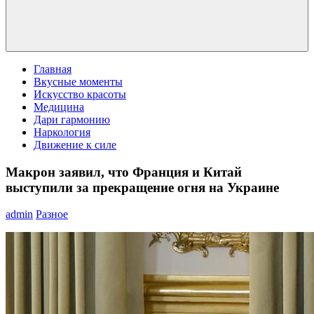
Главная
Вкусные моменты
Искусство красоты
Медицина
Дари гармонию
Наркология
Движение к силе
Макрон заявил, что Франция и Китай
выступили за прекращение огня на Украине
admin
Разное