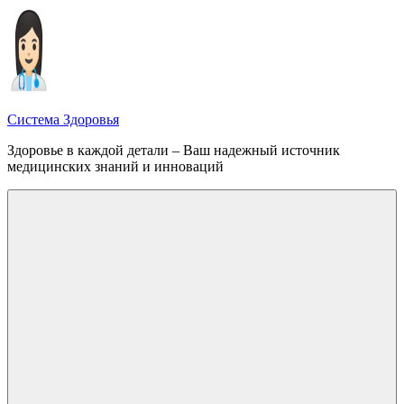
Перейти
к
содержимому
Система Здоровья
Здоровье в каждой детали – Ваш надежный источник
медицинских знаний и инноваций
Меню