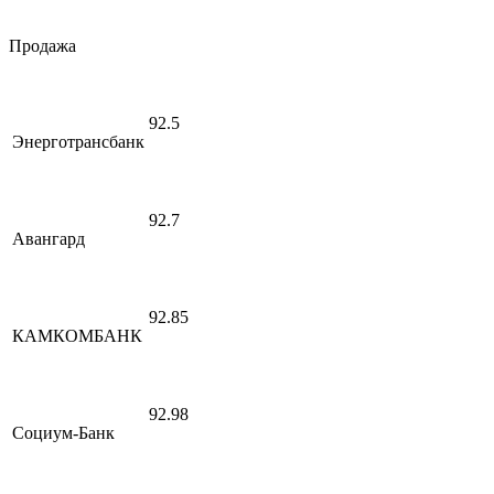
Продажа
92.5
Энерготрансбанк
92.7
Авангард
92.85
КАМКОМБАНК
92.98
Социум-Банк