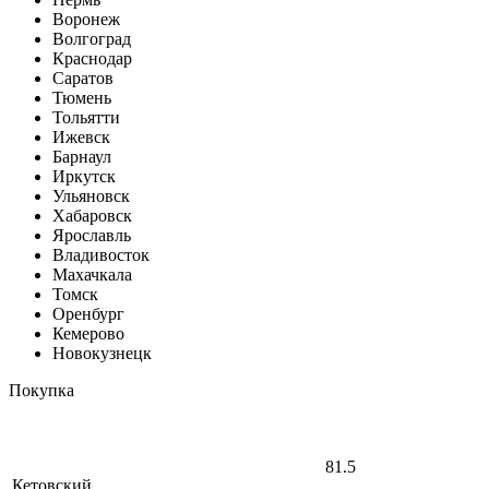
Воронеж
Волгоград
Краснодар
Саратов
Тюмень
Тольятти
Ижевск
Барнаул
Иркутск
Ульяновск
Хабаровск
Ярославль
Владивосток
Махачкала
Томск
Оренбург
Кемерово
Новокузнецк
Покупка
81.5
Кетовский