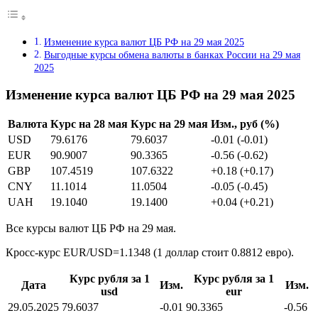
Изменение курса валют ЦБ РФ на 29 мая 2025
Выгодные курсы обмена валюты в банках России на 29 мая
2025
Изменение курса валют ЦБ РФ на 29 мая 2025
Валюта
Курс на 28 мая
Курс на 29 мая
Изм., руб (%)
USD
79.6176
79.6037
-0.01 (-0.01)
EUR
90.9007
90.3365
-0.56 (-0.62)
GBP
107.4519
107.6322
+0.18 (+0.17)
CNY
11.1014
11.0504
-0.05 (-0.45)
UAH
19.1040
19.1400
+0.04 (+0.21)
Все курсы валют ЦБ РФ на 29 мая.
Кросс-курс EUR/USD=1.1348 (1 доллар стоит 0.8812 евро).
Курс рубля за 1
Курс рубля за 1
Дата
Изм.
Изм.
usd
eur
29.05.2025
79.6037
-0.01
90.3365
-0.56