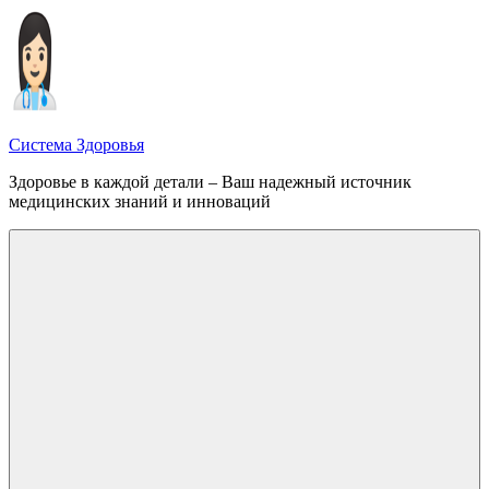
Перейти
к
содержимому
Система Здоровья
Здоровье в каждой детали – Ваш надежный источник
медицинских знаний и инноваций
Меню