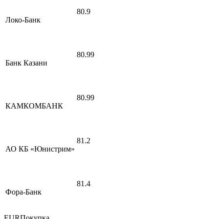
80.9
Локо-Банк
80.99
Банк Казани
80.99
КАМКОМБАНК
81.2
АО КБ «Юнистрим»
81.4
Фора-Банк
EURПокупка