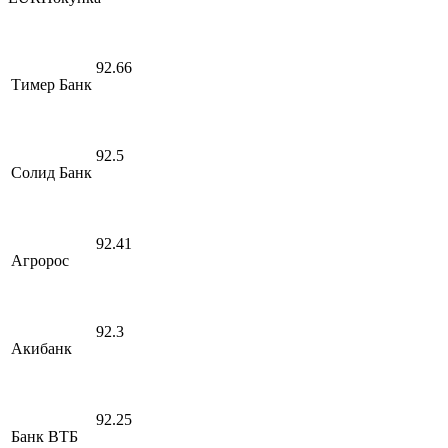
92.66
Тимер Банк
92.5
Солид Банк
92.41
Агророс
92.3
Акибанк
92.25
Банк ВТБ