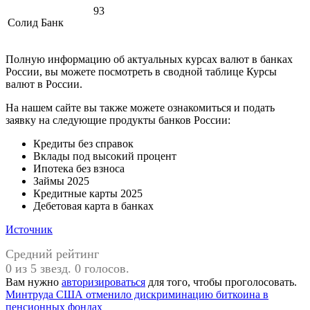
93
Солид Банк
Полную информацию об актуальных курсах валют в банках
России, вы можете посмотреть в сводной таблице Курсы
валют в России.
На нашем сайте вы также можете ознакомиться и подать
заявку на следующие продукты банков России:
Кредиты без справок
Вклады под высокий процент
Ипотека без взноса
Займы 2025
Кредитные карты 2025
Дебетовая карта в банках
Источник
Средний рейтинг
0 из 5 звезд. 0 голосов.
Вам нужно
авторизироваться
для того, чтобы проголосовать.
Навигация
Предыдущая
Минтруда США отменило дискриминацию биткоина в
запись:
пенсионных фондах