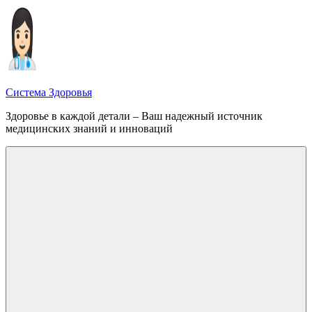
Перейти
к
содержимому
Система Здоровья
Здоровье в каждой детали – Ваш надежный источник
медицинских знаний и инноваций
Меню