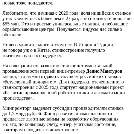
новые тоже попадаются.
Любопытно, что начиная с 2020 года, доля индийских станков
у нас увеличилась более чем в 27 раз, а по стоимости дошла до
$55 млн. Это и простые универсальные станки, и небольшие
обрабатывающие центры. Получается, индусы нас сильно
обогнали.
Ничего удивительного в этом нет. В Индии и Турции,
не говоря уж о в Китае, станкостроение получило
значительную господдержку.
На совещании по развитию станкоинструментальной
промышленности первый вице-премьер
Денис Мантуров
заявил, что нужно отдавать закупкам российских станков
«безусловный приоритет». Для поддержки отечественного
станкостроения с 2025 года стартует национальный проект
«Развитие промышленной робототехники и автоматизации
производства».
Минпромторг выделяет субсидии производителям станков
до 1,5 млрд рублей. Фонд развития промышленности
предлагает льготные займы на разработку оборудования.
Но это, по большому счету, мизер, учитывая состояние,
в котором находится станкостроение.