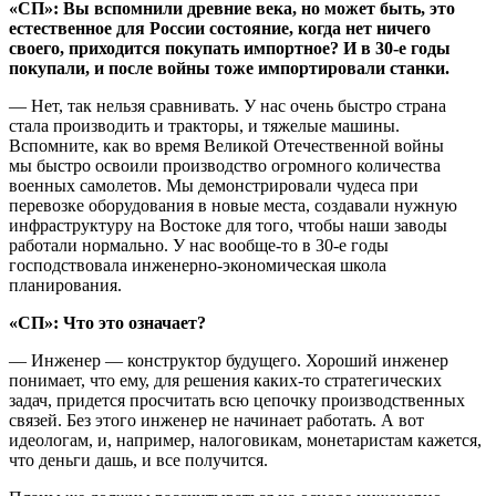
«СП»: Вы вспомнили древние века, но может быть, это
естественное для России состояние, когда нет ничего
своего, приходится покупать импортное? И в 30-е годы
покупали, и после войны тоже импортировали станки.
— Нет, так нельзя сравнивать. У нас очень быстро страна
стала производить и тракторы, и тяжелые машины.
Вспомните, как во время Великой Отечественной войны
мы быстро освоили производство огромного количества
военных самолетов. Мы демонстрировали чудеса при
перевозке оборудования в новые места, создавали нужную
инфраструктуру на Востоке для того, чтобы наши заводы
работали нормально. У нас вообще-то в 30-е годы
господствовала инженерно-экономическая школа
планирования.
«СП»: Что это означает?
— Инженер — конструктор будущего. Хороший инженер
понимает, что ему, для решения каких-то стратегических
задач, придется просчитать всю цепочку производственных
связей. Без этого инженер не начинает работать. А вот
идеологам, и, например, налоговикам, монетаристам кажется,
что деньги дашь, и все получится.