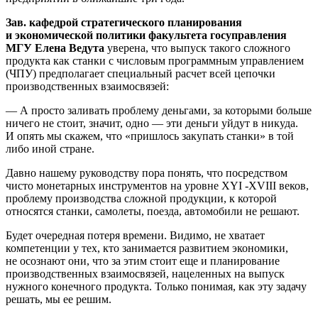
Зав. кафедрой стратегического планирования
и экономической политики факультета госуправления
МГУ Елена Ведута
уверена, что выпуск такого сложного
продукта как станки с числовым программным управлением
(ЧПУ) предполагает специальный расчет всей цепочки
производственных взаимосвязей:
— А просто заливать проблему деньгами, за которыми больше
ничего не стоит, значит, одно — эти деньги уйдут в никуда.
И опять мы скажем, что «пришлось закупать станки» в той
либо иной стране.
Давно нашему руководству пора понять, что посредством
чисто монетарных инструментов на уровне XYI -XVIII веков,
проблему производства сложной продукции, к которой
относятся станки, самолеты, поезда, автомобили не решают.
Будет очередная потеря времени. Видимо, не хватает
компетенции у тех, кто занимается развитием экономики,
не осознают они, что за этим стоит еще и планирование
производственных взаимосвязей, нацеленных на выпуск
нужного конечного продукта. Только понимая, как эту задачу
решать, мы ее решим.