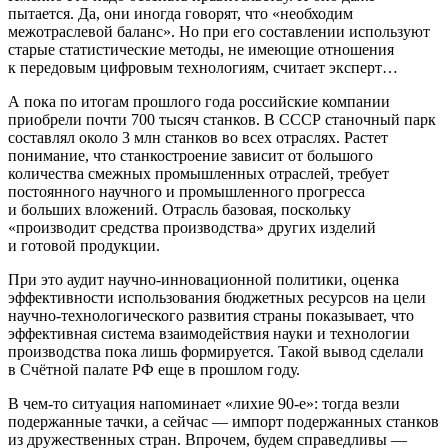
пытается. Да, они иногда говорят, что «необходим
межотраслевой баланс». Но при его составлении используют
старые статистические методы, не имеющие отношения
к передовым цифровым технологиям, считает эксперт…
А пока по итогам прошлого года российские компании
приобрели почти 700 тысяч станков. В СССР станочный парк
составлял около 3 млн станков во всех отраслях. Растет
понимание, что станкостроение зависит от большого
количества смежных промышленных отраслей, требует
постоянного научного и промышленного прогресса
и больших вложений. Отрасль базовая, поскольку
«производит средства производства» других изделий
и готовой продукции.
При это аудит научно-инновационной политики, оценка
эффективности использования бюджетных ресурсов на цели
научно-технологического развития страны показывает, что
эффективная система взаимодействия науки и технологии
производства пока лишь формируется. Такой вывод сделали
в Счётной палате РФ еще в прошлом году.
В чем-то ситуация напоминает «лихие 90-е»: тогда везли
подержанные тачки, а сейчас — импорт подержанных станков
из дружественных стран. Впрочем, будем справедливы —