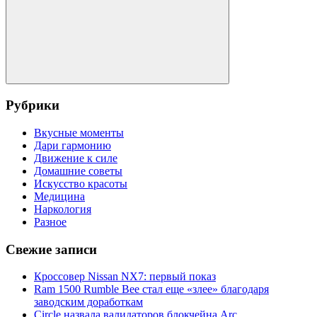
Поиск
Рубрики
Вкусные моменты
Дари гармонию
Движение к силе
Домашние советы
Искусство красоты
Медицина
Наркология
Разное
Свежие записи
Кроссовер Nissan NX7: первый показ
Ram 1500 Rumble Bee стал еще «злее» благодаря
заводским доработкам
Circle назвала валидаторов блокчейна Arc