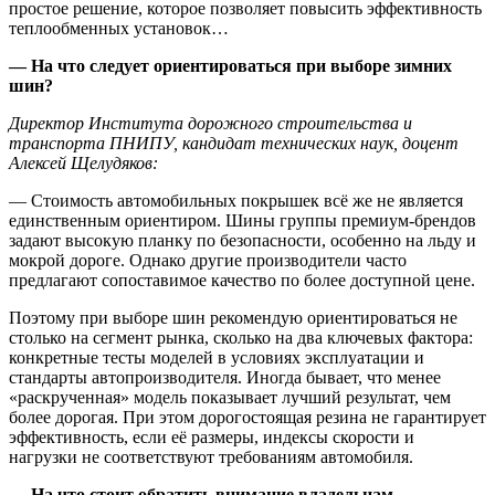
простое решение, которое позволяет повысить эффективность
теплообменных установок…
— На что следует ориентироваться при выборе зимних
шин?
Директор Института дорожного строительства и
транспорта ПНИПУ, кандидат технических наук, доцент
Алексей Щелудяков:
— Стоимость автомобильных покрышек всё же не является
единственным ориентиром. Шины группы премиум-брендов
задают высокую планку по безопасности, особенно на льду и
мокрой дороге. Однако другие производители часто
предлагают сопоставимое качество по более доступной цене.
Поэтому при выборе шин рекомендую ориентироваться не
столько на сегмент рынка, сколько на два ключевых фактора:
конкретные тесты моделей в условиях эксплуатации и
стандарты автопроизводителя. Иногда бывает, что менее
«раскрученная» модель показывает лучший результат, чем
более дорогая. При этом дорогостоящая резина не гарантирует
эффективность, если её размеры, индексы скорости и
нагрузки не соответствуют требованиям автомобиля.
— На что стоит обратить внимание владельцам