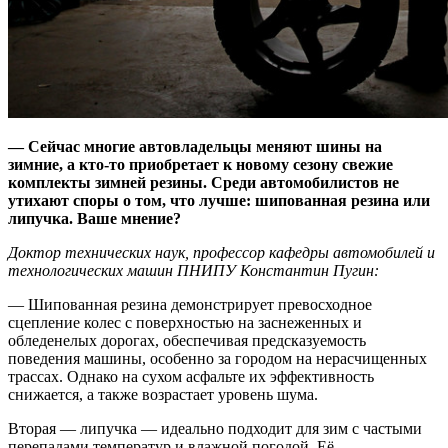
—
Сейчас многие автовладельцы меняют шины на
зимние, а кто-то приобретает к новому сезону свежие
комплекты зимней резины. Среди автомобилистов не
утихают споры о том, что лучше: шипованная резина или
липучка. Ваше мнение?
Доктор технических наук, профессор кафедры автомобилей и
технологических машин ПНИПУ Константин Пугин:
— Шипованная резина демонстрирует превосходное
сцепление колес с поверхностью на заснеженных и
обледенелых дорогах, обеспечивая предсказуемость
поведения машины, особенно за городом на нерасчищенных
трассах. Однако на сухом асфальте их эффективность
снижается, а также возрастает уровень шума.
Вторая — липучка — идеально подходит для зим с частыми
перепадами температур и влажной погодой. Её