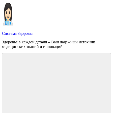
Перейти
к
содержимому
Система Здоровья
Здоровье в каждой детали – Ваш надежный источник
медицинских знаний и инноваций
Меню