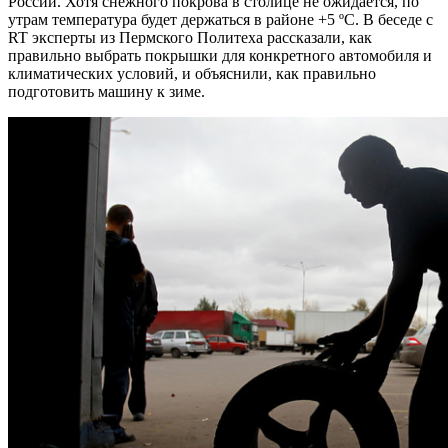
России. Хотя снежного покрова в столице не ожидается, по
утрам температура будет держаться в районе +5 ºC. В беседе с
RT эксперты из Пермского Политеха рассказали, как
правильно выбрать покрышки для конкретного автомобиля и
климатических условий, и объяснили, как правильно
подготовить машину к зиме.