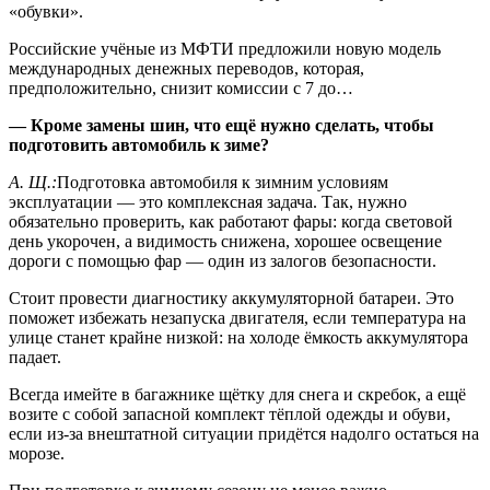
«обувки».
Российские учёные из МФТИ предложили новую модель
международных денежных переводов, которая,
предположительно, снизит комиссии с 7 до…
— Кроме замены шин, что ещё нужно сделать, чтобы
подготовить автомобиль к зиме?
А. Щ.:
Подготовка автомобиля к зимним условиям
эксплуатации — это комплексная задача. Так, нужно
обязательно проверить, как работают фары: когда световой
день укорочен, а видимость снижена, хорошее освещение
дороги с помощью фар — один из залогов безопасности.
Стоит провести диагностику аккумуляторной батареи. Это
поможет избежать незапуска двигателя, если температура на
улице станет крайне низкой: на холоде ёмкость аккумулятора
падает.
Всегда имейте в багажнике щётку для снега и скребок, а ещё
возите с собой запасной комплект тёплой одежды и обуви,
если из-за внештатной ситуации придётся надолго остаться на
морозе.