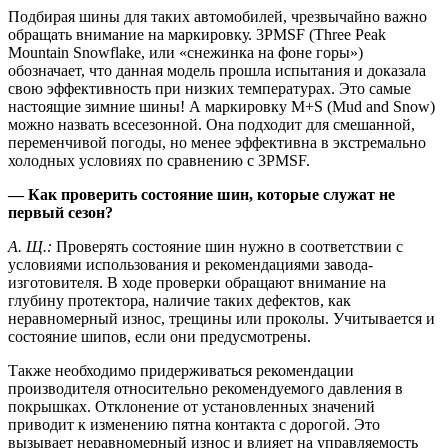
Подбирая шины для таких автомобилей, чрезвычайно важно
обращать внимание на маркировку. 3PMSF (Three Peak
Mountain Snowflake, или «снежинка на фоне горы»)
обозначает, что данная модель прошла испытания и доказала
свою эффективность при низких температурах. Это самые
настоящие зимние шины! А маркировку M+S (Mud and Snow)
можно назвать всесезонной. Она подходит для смешанной,
переменчивой погоды, но менее эффективна в экстремально
холодных условиях по сравнению с 3PMSF.
— Как проверить состояние шин, которые служат не
первый сезон?
А. Щ.:
Проверять состояние шин нужно в соответствии с
условиями использования и рекомендациями завода-
изготовителя. В ходе проверки обращают внимание на
глубину протектора, наличие таких дефектов, как
неравномерный износ, трещины или проколы. Учитывается и
состояние шипов, если они предусмотрены.
Также необходимо придерживаться рекомендации
производителя относительно рекомендуемого давления в
покрышках. Отклонение от установленных значений
приводит к изменению пятна контакта с дорогой. Это
вызывает неравномерный износ и влияет на управляемость