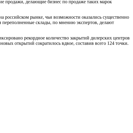
ие продажи, делающие бизнес по продаже таких марок
а российском рынке, чьи возможности оказались существенно
и переполненные склады, по мнению экспертов, делают
иксировано рекордное количество закрытий дилерских центров
 новых открытий сократилось вдвое, составив всего 124 точки.