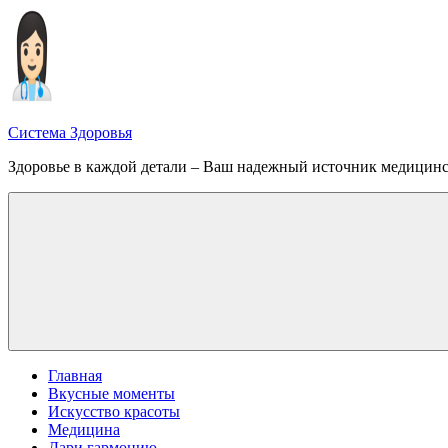
Перейти
к
содержимому
Система Здоровья
Здоровье в каждой детали – Ваш надежный источник медицин
Меню
Главная
Вкусные моменты
Искусство красоты
Медицина
Дари гармонию