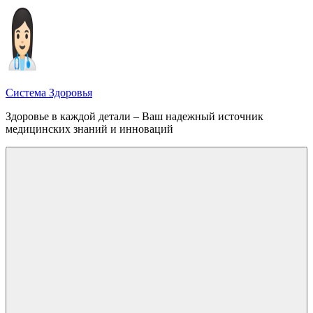
Перейти
к
содержимому
Система Здоровья
Здоровье в каждой детали – Ваш надежный источник
медицинских знаний и инноваций
Меню