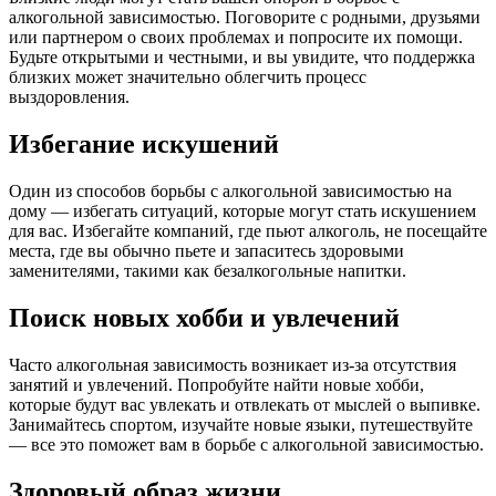
алкогольной зависимостью. Поговорите с родными, друзьями
или партнером о своих проблемах и попросите их помощи.
Будьте открытыми и честными, и вы увидите, что поддержка
близких может значительно облегчить процесс
выздоровления.
Избегание искушений
Один из способов борьбы с алкогольной зависимостью на
дому — избегать ситуаций, которые могут стать искушением
для вас. Избегайте компаний, где пьют алкоголь, не посещайте
места, где вы обычно пьете и запаситесь здоровыми
заменителями, такими как безалкогольные напитки.
Поиск новых хобби и увлечений
Часто алкогольная зависимость возникает из-за отсутствия
занятий и увлечений. Попробуйте найти новые хобби,
которые будут вас увлекать и отвлекать от мыслей о выпивке.
Занимайтесь спортом, изучайте новые языки, путешествуйте
— все это поможет вам в борьбе с алкогольной зависимостью.
Здоровый образ жизни