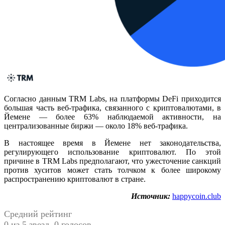
Согласно данным TRM Labs, на платформы DeFi приходится
большая часть веб-трафика, связанного с криптовалютами, в
Йемене — более 63% наблюдаемой активности, на
централизованные биржи — около 18% веб-трафика.
В настоящее время в Йемене нет законодательства,
регулирующего использование криптовалют. По этой
причине в TRM Labs предполагают, что ужесточение санкций
против хуситов может стать толчком к более широкому
распространению криптовалют в стране.
Источник:
happycoin.club
Средний рейтинг
0 из 5 звезд. 0 голосов.