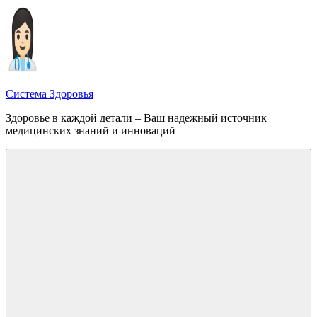
Перейти
к
содержимому
Система Здоровья
Здоровье в каждой детали – Ваш надежный источник
медицинских знаний и инноваций
Меню