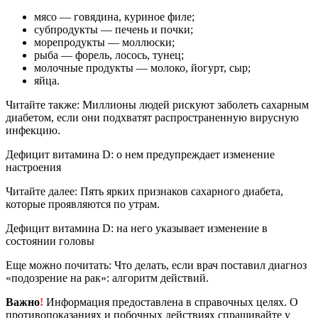
мясо — говядина, куриное филе;
субпродукты — печень и почки;
морепродукты — моллюски;
рыба — форель, лосось, тунец;
молочные продукты — молоко, йогурт, сыр;
яйца.
Читайте также: Миллионы людей рискуют заболеть сахарным
диабетом, если они подхватят распространенную вирусную
инфекцию.
Дефицит витамина D: о нем предупреждает изменение
настроения
Читайте далее: Пять ярких признаков сахарного диабета,
которые проявляются по утрам.
Дефицит витамина D: на него указывает изменение в
состоянии головы
Еще можно почитать: Что делать, если врач поставил диагноз
«подозрение на рак»: алгоритм действий.
Важно
!
Информация предоставлена в справочных целях. О
противопоказаниях и побочных действиях спрашивайте у