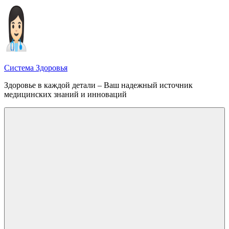
Перейти
к
содержимому
Система Здоровья
Здоровье в каждой детали – Ваш надежный источник
медицинских знаний и инноваций
Меню