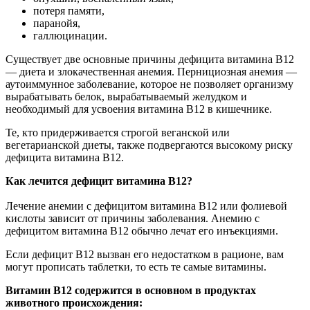
потеря памяти,
паранойя,
галлюцинации.
Существует две основные причины дефицита витамина В12
— диета и злокачественная анемия. Пернициозная анемия —
аутоиммунное заболевание, которое не позволяет организму
вырабатывать белок, вырабатываемый желудком и
необходимый для усвоения витамина В12 в кишечнике.
Те, кто придерживается строгой веганской или
вегетарианской диеты, также подвергаются высокому риску
дефицита витамина В12.
Как лечится дефицит витамина В12?
Лечение анемии с дефицитом витамина В12 или фолиевой
кислоты зависит от причины заболевания. Анемию с
дефицитом витамина В12 обычно лечат его инъекциями.
Если дефицит В12 вызван его недостатком в рационе, вам
могут прописать таблетки, то есть те самые витамины.
Витамин В12 содержится в основном в продуктах
животного происхождения: