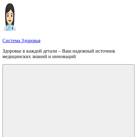
Перейти
к
содержимому
Система Здоровья
Здоровье в каждой детали – Ваш надежный источник
медицинских знаний и инноваций
Меню