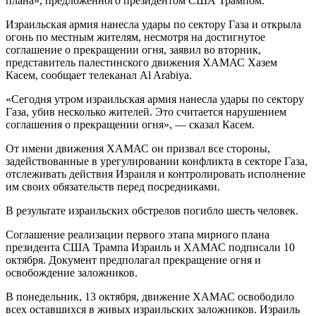
плана», предложенного президентом США Трампом.
Израильская армия нанесла удары по сектору Газа и открыла
огонь по местным жителям, несмотря на достигнутое
соглашение о прекращении огня, заявил во вторник,
представитель палестинского движения ХАМАС Хазем
Касем, сообщает телеканал Al Arabiya.
«Сегодня утром израильская армия нанесла удары по сектору
Газа, убив несколько жителей. Это считается нарушением
соглашения о прекращении огня», — сказал Касем.
От имени движения ХАМАС он призвал все стороны,
задействованные в урегулировании конфликта в секторе Газа,
отслеживать действия Израиля и контролировать исполнение
им своих обязательств перед посредниками.
В результате израильских обстрелов погибло шесть человек.
Соглашение реализации первого этапа мирного плана
президента США Трампа Израиль и ХАМАС подписали 10
октября. Документ предполагал прекращение огня и
освобождение заложников.
В понедельник, 13 октября, движение ХАМАС освободило
всех оставшихся в живых израильских заложников. Израиль