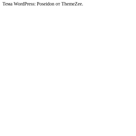
Тема WordPress: Poseidon от ThemeZee.