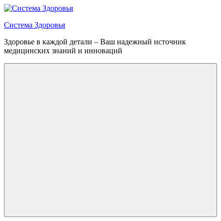
Перейти
к
Система Здоровья
содержимому
Здоровье в каждой детали – Ваш надежный источник
медицинских знаний и инноваций
Меню