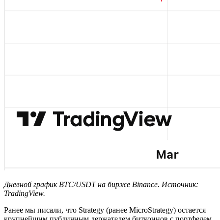
Дневной график BTC/USDT на бирже Binance. Источник:
TradingView
.
Ранее мы писали, что Strategy (ранее MicroStrategy) остается
крупнейшим публичным держателем биткоинов с портфелем