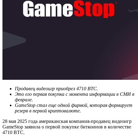
Продавец видеоигр приобрел 4710 BTC.
Это его первая покупка с момента информации в СМИ в
феврале.
GameStop стал еще одной фирмой, которая формирует
резерв в первой криптовалюте.
28 мая 2025 года американская компания-продавец видеоигр
GameStop заявила о первой покупке биткоинов в количестве
4710 BTC.