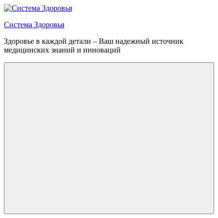
Перейти
к
Система Здоровья
содержимому
Здоровье в каждой детали – Ваш надежный источник
медицинских знаний и инноваций
Меню