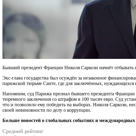
Бывший президент Франции Николя Саркози начнёт отбывать п
Экс-глава государства был осуждён за незаконное финансиров
парижской тюрьме Санте, где для заключённых, нуждающихся в
Напомним, суд Парижа признал бывшего президента Франции 
тюремного заключения со штрафом в 100 тысяч евро. Суд уста
что и позволило ему победить на выборах. Николя Саркози, не
своей невиновности по делу о коррупции.
Больше новостей о глобальных событиях и международных о
Средний рейтинг