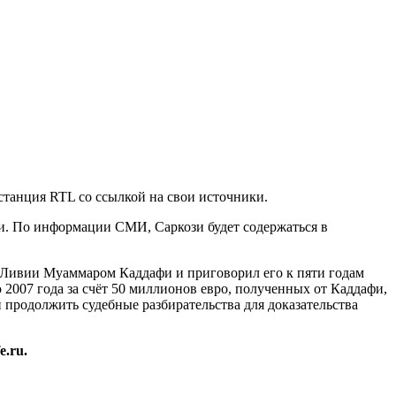
танция RTL со ссылкой на свои источники.
ми. По информации СМИ, Саркози будет содержаться в
Ливии Муаммаром Каддафи и приговорил его к пяти годам
2007 года за счёт 50 миллионов евро, полученных от Каддафи,
 продолжить судебные разбирательства для доказательства
.ru.