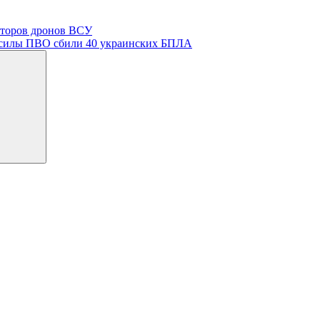
аторов дронов ВСУ
ие силы ПВО сбили 40 украинских БПЛА