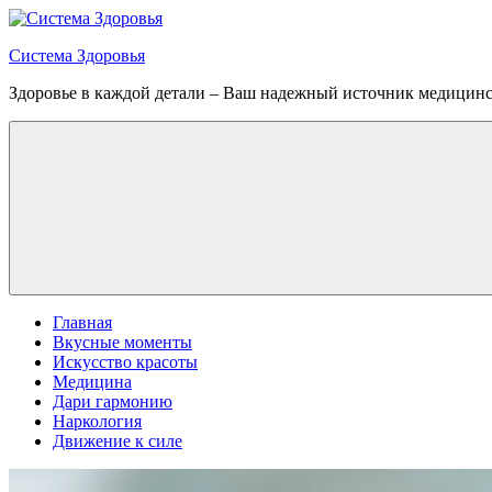
Перейти
к
Система Здоровья
содержимому
Здоровье в каждой детали – Ваш надежный источник медицин
Меню
Главная
Вкусные моменты
Искусство красоты
Медицина
Дари гармонию
Наркология
Движение к силе