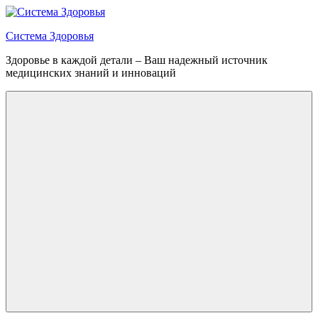
Перейти
к
Система Здоровья
содержимому
Здоровье в каждой детали – Ваш надежный источник
медицинских знаний и инноваций
Меню