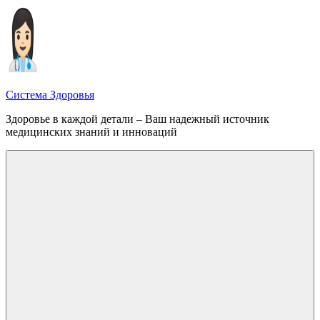
Перейти
к
содержимому
Система Здоровья
Здоровье в каждой детали – Ваш надежный источник
медицинских знаний и инноваций
Меню