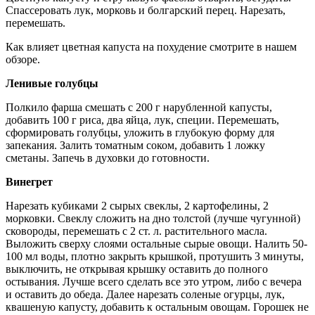
Спассеровать лук, морковь и болгарский перец. Нарезать,
перемешать.
Как влияет цветная капуста на похудение смотрите в нашем
обзоре.
Ленивые голубцы
Полкило фарша смешать с 200 г нарубленной капусты,
добавить 100 г риса, два яйца, лук, специи. Перемешать,
сформировать голубцы, уложить в глубокую форму для
запекания. Залить томатным соком, добавить 1 ложку
сметаны. Запечь в духовки до готовности.
Винегрет
Нарезать кубиками 2 сырых свеклы, 2 картофелины, 2
морковки. Свеклу сложить на дно толстой (лучше чугунной)
сковороды, перемешать с 2 ст. л. растительного масла.
Выложить сверху слоями остальные сырые овощи. Налить 50-
100 мл воды, плотно закрыть крышкой, протушить 3 минуты,
выключить, не открывая крышку оставить до полного
остывания. Лучше всего сделать все это утром, либо с вечера
и оставить до обеда. Далее нарезать соленые огурцы, лук,
квашеную капусту, добавить к остальным овощам. Горошек не