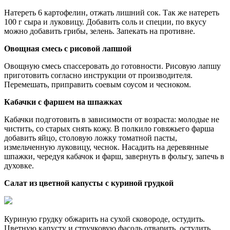
Натереть 6 картофелин, отжать лишний сок. Так же натереть
100 г сыра и луковицу. Добавить соль и специи, по вкусу
можно добавить грибы, зелень. Запекать на противне.
Овощная смесь с рисовой лапшой
Овощную смесь спассеровать до готовности. Рисовую лапшу
приготовить согласно инструкции от производителя.
Перемешать, приправить соевым соусом и чесноком.
Кабачки с фаршем на шпажках
Кабачки подготовить в зависимости от возраста: молодые не
чистить, со старых снять кожу. В полкило говяжьего фарша
добавить яйцо, столовую ложку томатной пасты,
измельченную луковицу, чеснок. Насадить на деревянные
шпажки, чередуя кабачок и фарш, завернуть в фольгу, запечь в
духовке.
Салат из цветной капусты с куриной грудкой
Куриную грудку обжарить на сухой сковороде, остудить.
Цветную капусту и стручковую фасоль отварить, остудить.