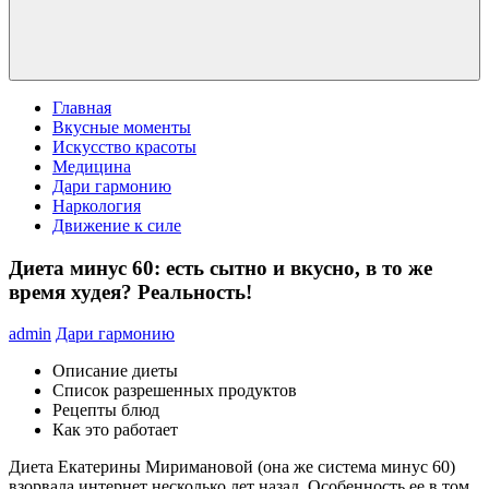
Главная
Вкусные моменты
Искусство красоты
Медицина
Дари гармонию
Наркология
Движение к силе
Диета минус 60: есть сытно и вкусно, в то же
время худея? Реальность!
admin
Дари гармонию
Описание диеты
Список разрешенных продуктов
Рецепты блюд
Как это работает
Диета Екатерины Миримановой (она же система минус 60)
взорвала интернет несколько лет назад. Особенность ее в том,