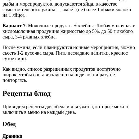
рыбы и морепродуктов, допускаются яйца, в качестве
самостоятельного ужина — омлет (не более 1 ложки молока
на 1 яйцо).
Вариант 7.
Молочные продукты + хлебцы. Любая молочная и
кисломолочная продукция жирностью до 5%, до 50 г любого
сыра, 3-4 ржаных хлебца.
После ужина, если планируются ночные мероприятия, можно
съесть 1-2 кусочка сыра. Пить несладкие напитки, красное
сухое вино.
Как видно, список разрешенных продуктов достаточно
широк, чтобы составить меню на неделю, ни разу не
повторяясь.
Рецепты блюд
Приводим рецепты для обеда и для ужина, которые можно
включить в меню на каждый день.
Обед
Драники