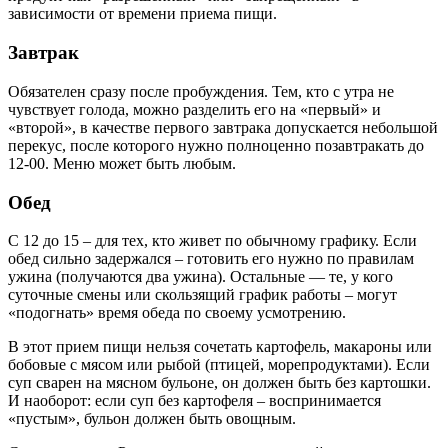
зависимости от времени приема пищи.
Завтрак
Обязателен сразу после пробуждения. Тем, кто с утра не
чувствует голода, можно разделить его на «первый» и
«второй», в качестве первого завтрака допускается небольшой
перекус, после которого нужно полноценно позавтракать до
12-00. Меню может быть любым.
Обед
С 12 до 15 – для тех, кто живет по обычному графику. Если
обед сильно задержался – готовить его нужно по правилам
ужина (получаются два ужина). Остальные — те, у кого
суточные смены или скользящий график работы – могут
«подогнать» время обеда по своему усмотрению.
В этот прием пищи нельзя сочетать картофель, макароны или
бобовые с мясом или рыбой (птицей, морепродуктами). Если
суп сварен на мясном бульоне, он должен быть без картошки.
И наоборот: если суп без картофеля – воспринимается
«пустым», бульон должен быть овощным.