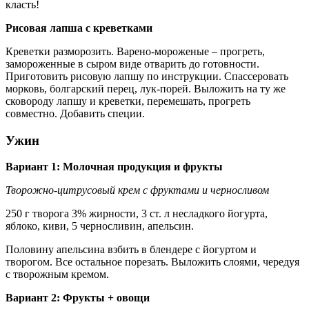
класть!
Рисовая лапша с креветками
Креветки разморозить. Варено-мороженые – прогреть,
замороженные в сыром виде отварить до готовности.
Приготовить рисовую лапшу по инструкции. Спассеровать
морковь, болгарский перец, лук-порей. Выложить на ту же
сковороду лапшу и креветки, перемешать, прогреть
совместно. Добавить специи.
Ужин
Вариант 1: Молочная продукция и фрукты
Творожно-цитрусовый крем с фруктами и черносливом
250 г творога 3% жирности, 3 ст. л несладкого йогурта,
яблоко, киви, 5 черносливин, апельсин.
Половину апельсина взбить в блендере с йогуртом и
творогом. Все остальное порезать. Выложить слоями, чередуя
с творожным кремом.
Вариант 2: Фрукты + овощи