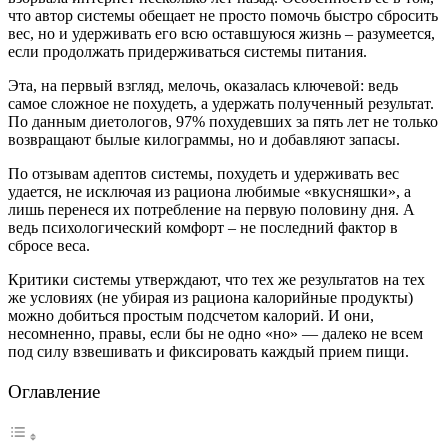
что автор системы обещает не просто помочь быстро сбросить
вес, но и удерживать его всю оставшуюся жизнь – разумеется,
если продолжать придерживаться системы питания.
Эта, на первый взгляд, мелочь, оказалась ключевой: ведь
самое сложное не похудеть, а удержать полученный результат.
По данным диетологов, 97% похудевших за пять лет не только
возвращают былые килограммы, но и добавляют запасы.
По отзывам адептов системы, похудеть и удерживать вес
удается, не исключая из рациона любимые «вкусняшки», а
лишь перенеся их потребление на первую половину дня. А
ведь психологический комфорт – не последний фактор в
сбросе веса.
Критики системы утверждают, что тех же результатов на тех
же условиях (не убирая из рациона калорийные продукты)
можно добиться простым подсчетом калорий. И они,
несомненно, правы, если бы не одно «но» — далеко не всем
под силу взвешивать и фиксировать каждый прием пищи.
Оглавление