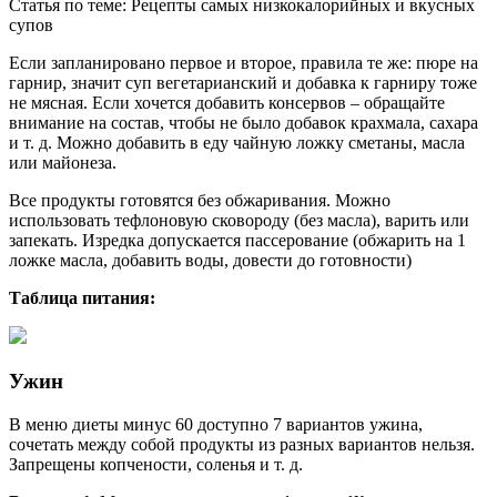
Статья по теме: Рецепты самых низкокалорийных и вкусных
супов
Если запланировано первое и второе, правила те же: пюре на
гарнир, значит суп вегетарианский и добавка к гарниру тоже
не мясная. Если хочется добавить консервов – обращайте
внимание на состав, чтобы не было добавок крахмала, сахара
и т. д. Можно добавить в еду чайную ложку сметаны, масла
или майонеза.
Все продукты готовятся без обжаривания. Можно
использовать тефлоновую сковороду (без масла), варить или
запекать. Изредка допускается пассерование (обжарить на 1
ложке масла, добавить воды, довести до готовности)
Таблица питания:
Ужин
В меню диеты минус 60 доступно 7 вариантов ужина,
сочетать между собой продукты из разных вариантов нельзя.
Запрещены копчености, соленья и т. д.