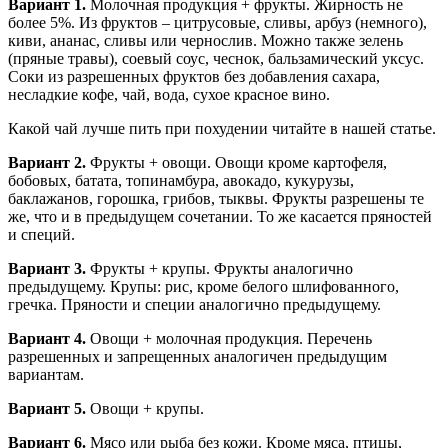
Вариант 1.
Молочная продукция + фрукты. Жирность не
более 5%. Из фруктов – цитрусовые, сливы, арбуз (немного),
киви, ананас, сливы или чернослив. Можно также зелень
(пряные травы), соевый соус, чеснок, бальзамический уксус.
Соки из разрешенных фруктов без добавления сахара,
несладкие кофе, чай, вода, сухое красное вино.
Какой чай лучше пить при похудении читайте в нашей статье.
Вариант 2.
Фрукты + овощи. Овощи кроме картофеля,
бобовых, батата, топинамбура, авокадо, кукурузы,
баклажанов, горошка, грибов, тыквы. Фрукты разрешены те
же, что и в предыдущем сочетании. То же касается пряностей
и специй.
Вариант 3.
Фрукты + крупы. Фрукты аналогично
предыдущему. Крупы: рис, кроме белого шлифованного,
гречка. Пряности и специи аналогично предыдущему.
Вариант 4.
Овощи + молочная продукция. Перечень
разрешенных и запрещенных аналогичен предыдущим
вариантам.
Вариант 5.
Овощи + крупы.
Вариант 6.
Мясо или рыба без кожи. Кроме мяса, птицы,