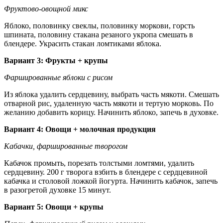
Фруктово-овощной микс
Яблоко, половинку свеклы, половинку моркови, горсть
шпината, половину стакана резаного укропа смешать в
блендере. Украсить стакан ломтиками яблока.
Вариант 3: Фрукты + крупы
Фаршированные яблоки с рисом
Из яблока удалить сердцевину, выбрать часть мякоти. Смешать
отварной рис, удаленную часть мякоти и тертую морковь. По
желанию добавить корицу. Начинить яблоко, запечь в духовке.
Вариант 4: Овощи + молочная продукция
Кабачки, фаршированные творогом
Кабачок промыть, порезать толстыми ломтями, удалить
сердцевину. 200 г творога взбить в блендере с сердцевиной
кабачка и столовой ложкой йогурта. Начинить кабачок, запечь
в разогретой духовке 15 минут.
Вариант 5: Овощи + крупы