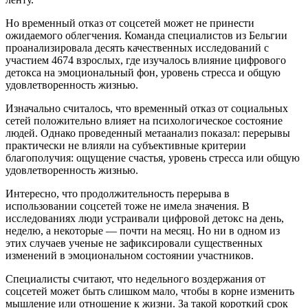
Но временный отказ от соцсетей может не принести
ожидаемого облегчения. Команда специалистов из Бельгии
проанализировала десять качественных исследований с
участием 4674 взрослых, где изучалось влияние цифрового
детокса на эмоциональный фон, уровень стресса и общую
удовлетворенность жизнью.
Изначально считалось, что временный отказ от социальных
сетей положительно влияет на психологическое состояние
людей. Однако проведенный метаанализ показал: перерывы
практически не влияли на субъективные критерии
благополучия: ощущение счастья, уровень стресса или общую
удовлетворенность жизнью.
Интересно, что продолжительность перерыва в
использовании соцсетей тоже не имела значения. В
исследованиях люди устраивали цифровой детокс на день,
неделю, а некоторые — почти на месяц. Но ни в одном из
этих случаев ученые не зафиксировали существенных
изменений в эмоциональном состоянии участников.
Специалисты считают, что недельного воздержания от
соцсетей может быть слишком мало, чтобы в корне изменить
мышление или отношение к жизни. За такой короткий срок