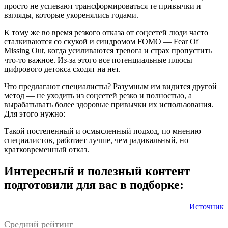
просто не успевают трансформироваться те привычки и
взгляды, которые укоренялись годами.
К тому же во время резкого отказа от соцсетей люди часто
сталкиваются со скукой и синдромом FOMO — Fear Of
Missing Out, когда усиливаются тревога и страх пропустить
что-то важное. Из-за этого все потенциальные плюсы
цифрового детокса сходят на нет.
Что предлагают специалисты? Разумным им видится другой
метод — не уходить из соцсетей резко и полностью, а
вырабатывать более здоровые привычки их использования.
Для этого нужно:
Такой постепенный и осмысленный подход, по мнению
специалистов, работает лучше, чем радикальный, но
кратковременный отказ.
Интересный и полезный контент
подготовили для вас в подборке:
Источник
Средний рейтинг