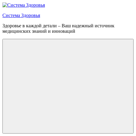
Перейти
к
Система Здоровья
содержимому
Здоровье в каждой детали – Ваш надежный источник
медицинских знаний и инноваций
Меню