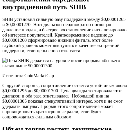
внутридневной путь SHIB
SHIB установил сильную базу поддержки между $0,00001265
и $0,00001270. Этот диапазон неоднократно поглощал
давление продаж, а быстрое восстановление сигнализировало
об интересе покупателей. Кратковременное падение до
$0,00001260 сформировало нижний фитиль, этот более
глубокий уровень может выступить в качестве экстренной
поддержки, если цены снова откатятся.
Источник: CoinMarketCap
С другой стороны, сопротивление остается устойчивым около
$0,00001295 до $0,00001300. Цена дважды тестировала этот
диапазон и оба раза откатывалась. Небольшой пик на
$0,00001305 показал спекулятивный интерес, хотя и не смог
удержать импульс. Прорыв этого сопротивления может
спровоцировать краткосрочные ралли, если будет
сопровождаться сильным объемом.
Объем торгов растет; технические