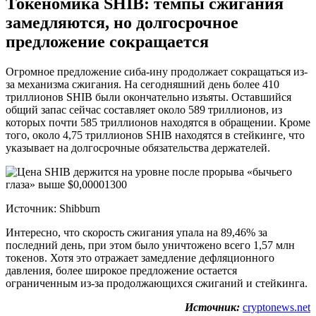
Токеномика SHIB: темпы сжигания
замедляются, но долгосрочное
предложение сокращается
Огромное предложение сиба-ину продолжает сокращаться из-
за механизма сжигания. На сегодняшний день более 410
триллионов SHIB были окончательно изъяты. Оставшийся
общий запас сейчас составляет около 589 триллионов, из
которых почти 585 триллионов находятся в обращении. Кроме
того, около 4,75 триллионов SHIB находятся в стейкинге, что
указывает на долгосрочные обязательства держателей.
Источник: Shibburn
Интересно, что скорость сжигания упала на 89,46% за
последний день, при этом было уничтожено всего 1,57 млн ​​
токенов. Хотя это отражает замедление дефляционного
давления, более широкое предложение остается
ограниченным из-за продолжающихся сжиганий и стейкинга.
Источник:
cryptonews.net