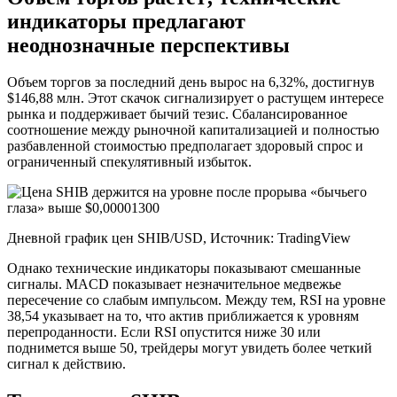
индикаторы предлагают
неоднозначные перспективы
Объем торгов за последний день вырос на 6,32%, достигнув
$146,88 млн. Этот скачок сигнализирует о растущем интересе
рынка и поддерживает бычий тезис. Сбалансированное
соотношение между рыночной капитализацией и полностью
разбавленной стоимостью предполагает здоровый спрос и
ограниченный спекулятивный избыток.
Дневной график цен SHIB/USD, Источник: TradingView
Однако технические индикаторы показывают смешанные
сигналы. MACD показывает незначительное медвежье
пересечение со слабым импульсом. Между тем, RSI на уровне
38,54 указывает на то, что актив приближается к уровням
перепроданности. Если RSI опустится ниже 30 или
поднимется выше 50, трейдеры могут увидеть более четкий
сигнал к действию.