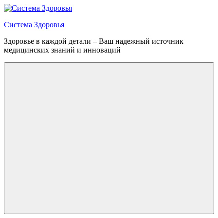
Перейти
к
Система Здоровья
содержимому
Здоровье в каждой детали – Ваш надежный источник
медицинских знаний и инноваций
Меню