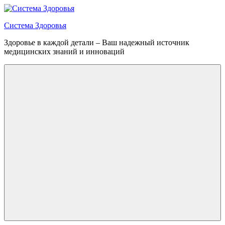
Перейти
к
Система Здоровья
содержимому
Здоровье в каждой детали – Ваш надежный источник
медицинских знаний и инноваций
Меню