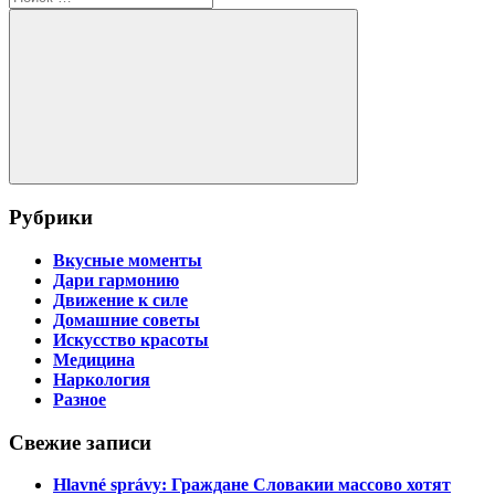
для:
Поиск
Рубрики
Вкусные моменты
Дари гармонию
Движение к силе
Домашние советы
Искусство красоты
Медицина
Наркология
Разное
Свежие записи
Hlavné správy: Граждане Словакии массово хотят