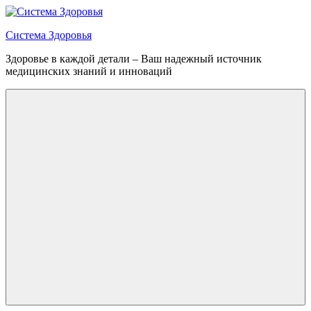
Перейти
к
Система Здоровья
содержимому
Здоровье в каждой детали – Ваш надежный источник
медицинских знаний и инноваций
Меню