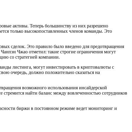
овые активы. Теперь большинству из них разрешено
сается только высокопоставленных членов команды. Это
овых сделок. Это правило было введено для предотвращения
 Чанпэн Чжао отметил: такие строгие ограничения могут
цию со стратегией компании.
оманды листинга, могут инвестировать в криптовалюты с
свою очередь, должно положительно сказаться на
дотвращения возможного использования инсайдерской
e стремится найти баланс между вовлеченностью сотрудников
пасности биржи в постоянном режиме ведет мониторинг и