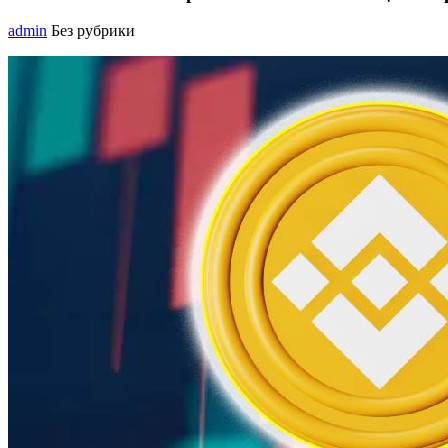
admin
Без рубрики