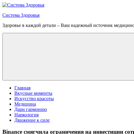
Перейти
к
Система Здоровья
содержимому
Здоровье в каждой детали – Ваш надежный источник медицин
Меню
Главная
Вкусные моменты
Искусство красоты
Медицина
Дари гармонию
Наркология
Движение к силе
Binance смягчила ограничения на инвестиции со