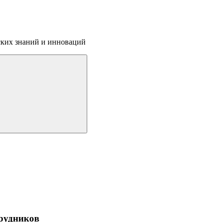
ских знаний и инноваций
трудников