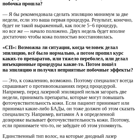
побочка прошла?
— Я бы рекомендовала сделать эпиляцию минимум за две
недели, если это ваша первая процедура. Результат, конечно,
будет не такой выраженный, как после 5−6 процедур,
но все же — начало положено. Двух недель будет вполне
достаточно чтобы кожа полностью восстановилась.
«СП»: Возможна ли ситуация, когда человек делал
эпиляцию, всё было нормально, а потом пропил курс
каких-то препаратов, или тяжело переболел, или делал
инъекционные процедуры какие-то. Потом пошёл
на эпиляцию и получил неприятные побочные эффекты?
— Это, к сожалению, возможно. Поэтому специалист всегда
спрашивает о противопоказаниях перед процедурой.
Например, перед лазерной эпиляцией нельзя загорать две
недели, принимать препараты, которые могут повышать
фоточувствительность кожи. Если пациент принимает или
принимал какие-либо БАДы, он тоже должен об этом сказать
специалисту. Например, витамин А в определенной
дозировке вызывает фоточувствительность кожи. Поэтому,
если принимаете что-то, не забудьте об этом упомянуть.
Единственный тип волос, на которые диодный лазер