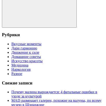
Поиск
Рубрики
Вкусные моменты
Дари гармонию
Движение к силе
Домашние советы
Искусство красоты
Медицина
Наркология
Разное
Свежие записи
Почему малина вырождается: 4 фатальные ошибки в
уходе за культурой
MAD размещает галереи, похожие на валуны, по всему
музею в Шэньчжэне