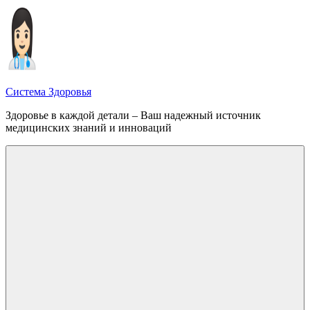
Перейти
к
содержимому
Система Здоровья
Здоровье в каждой детали – Ваш надежный источник
медицинских знаний и инноваций
Меню