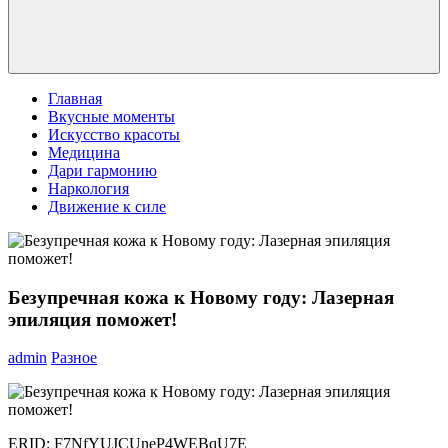
Главная
Вкусные моменты
Искусство красоты
Медицина
Дари гармонию
Наркология
Движение к силе
Безупречная кожа к Новому году: Лазерная
эпиляция поможет!
admin
Разное
ERID: F7NfYUJCUneP4WEBqU7E