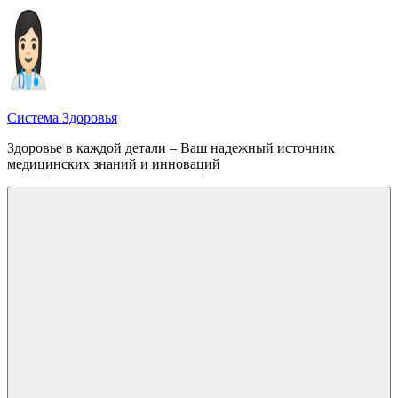
Перейти
к
содержимому
Система Здоровья
Здоровье в каждой детали – Ваш надежный источник
медицинских знаний и инноваций
Меню