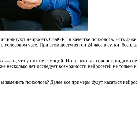
используют нейросеть ChatGPT в качестве психолога. Есть даже 
голосовом чате. При этом доступен он 24 часа в сутки, бесплат
— то, что у них нет эмоций. Но те, кто так говорит, видимо н
уже несколько лет исследует возможности нейросетей не только 
ны заменить психолога? Далее все примеры будут касаться нейро