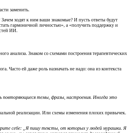
асти заменить.
 Зачем ходят к ним ваши знакомые? И пусть ответы будут
стать гармоничной личностью», а «получить поддержку и
стей ИИ.
тного анализа. Знаком со схемами построения терапевтических
. Часто ей даже роль назначать не надо: она из контекста
ать повторяющиеся темы, фразы, настроения. Иногда это
нальной реализации. Или схемы изменения плохих привычек.
орите себе: „Я пишу тексты, от которых у людей мурашки. Я