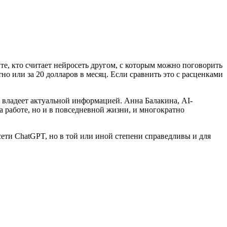
те, кто считает нейросеть другом, с которым можно поговорить
но или за 20 долларов в месяц. Если сравнить это с расценками
е владеет актуальной информацией. Анна Балакина, AI-
на работе, но и в повседневной жизни, и многократно
сети ChatGPT, но в той или иной степени справедливы и для