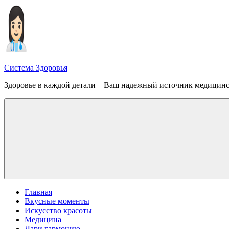
Перейти
к
содержимому
Система Здоровья
Здоровье в каждой детали – Ваш надежный источник медицин
Меню
Главная
Вкусные моменты
Искусство красоты
Медицина
Дари гармонию