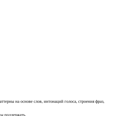
ттерны на основе слов, интонаций голоса, строения фраз,
ны поддержать.