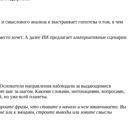
 и смыслового анализа и выстраивает гипотезы о том, в чем
место хочет. А далее ИИ предлагает альтернативные сценарии
и. Основатели направления наблюдали за выдающимися
ают
шаг за шагом. Какими словами, интонациями, вопросами,
, но уже всей планеты.
строите фразы, что ставите в начало и чем заканчиваете. Вы
ике или к эмоциям, строите выводы или ловите смыслы