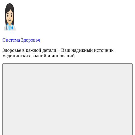
Перейти
к
содержимому
Система Здоровья
Здоровье в каждой детали – Ваш надежный источник
медицинских знаний и инноваций
Меню