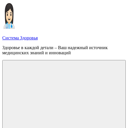
Перейти
к
содержимому
Система Здоровья
Здоровье в каждой детали – Ваш надежный источник
медицинских знаний и инноваций
Меню