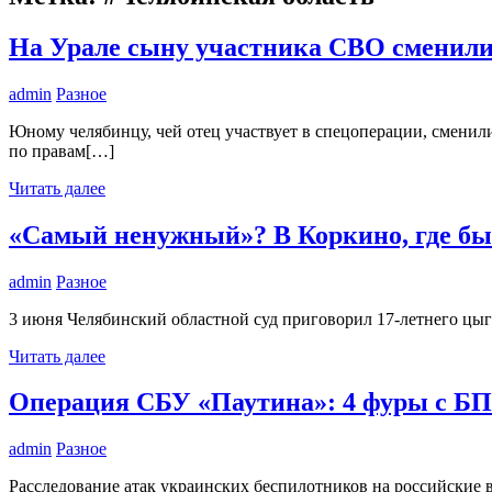
На Урале сыну участника СВО сменили
admin
Разное
Юному челябинцу, чей отец участвует в спецоперации, сменил
по правам[…]
Читать далее
«Самый ненужный»? В Коркино, где бы
admin
Разное
3 июня Челябинский областной суд приговорил 17-летнего цыг
Читать далее
Операция СБУ «Паутина»: 4 фуры с БП
admin
Разное
Расследование атак украинских беспилотников на российские 