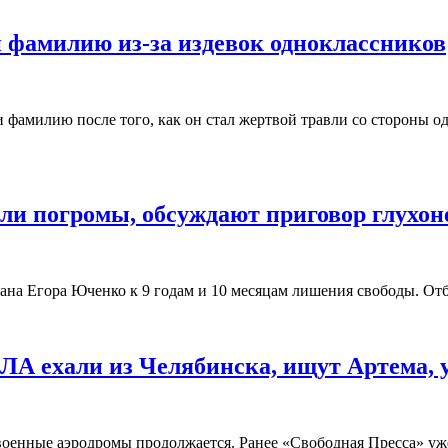
 фамилию из-за издевок одноклассников
и фамилию после того, как он стал жертвой травли со стороны 
ли погромы, обсуждают приговор глухо
ана Егора Юченко к 9 годам и 10 месяцам лишения свободы. От
ЛА ехали из Челябинска, ищут Артема,
военные аэродромы продолжается. Ранее «Свободная Пресса» уже 