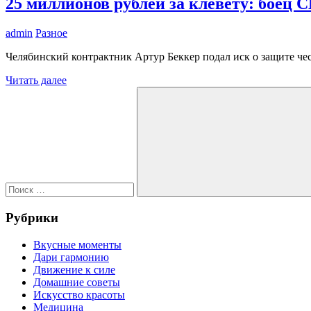
25 миллионов рублей за клевету: боец
admin
Разное
Челябинский контрактник Артур Беккер подал иск о защите че
Читать далее
Поиск
для:
Поиск
Рубрики
Вкусные моменты
Дари гармонию
Движение к силе
Домашние советы
Искусство красоты
Медицина