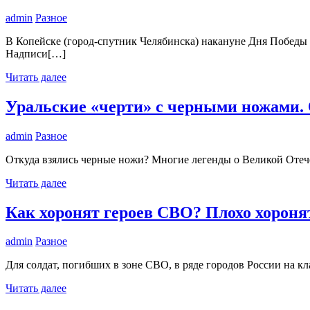
admin
Разное
В Копейске (город-спутник Челябинска) накануне Дня Победы р
Надписи[…]
Читать далее
Уральские «черти» с черными ножами.
admin
Разное
Откуда взялись черные ножи? Многие легенды о Великой Отеч
Читать далее
Как хоронят героев СВО? Плохо хороня
admin
Разное
Для солдат, погибших в зоне СВО, в ряде городов России на к
Читать далее