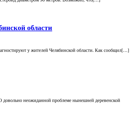
бинской области
диагностируют у жителей Челябинской области. Как сообщил[…]
ь. О довольно неожиданной проблеме нынешней деревенской