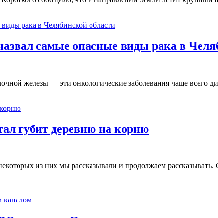
 назвал самые опасные виды рака в Челя
олочной железы — эти онкологические заболевания чаще всего 
ал губит деревню на корню
о некоторых из них мы рассказывали и продолжаем рассказыват