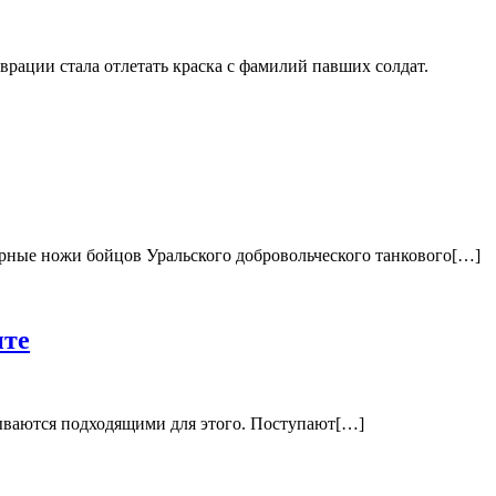
рации стала отлетать краска с фамилий павших солдат.
рные ножи бойцов Уральского добровольческого танкового[…]
ите
азываются подходящими для этого. Поступают[…]