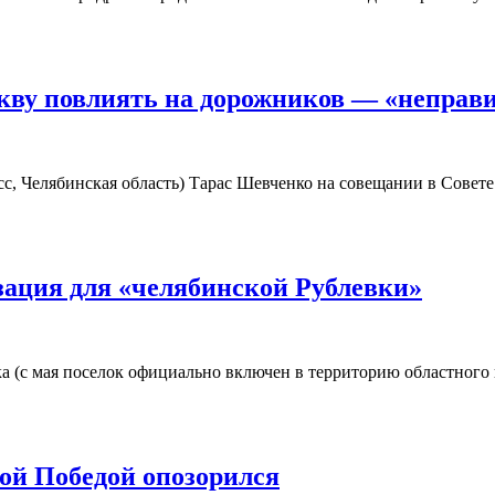
ву повлиять на дорожников — «неправ
сс, Челябинская область) Тарас Шевченко на совещании в Сове
зация для «челябинской Рублевки»
а (с мая поселок официально включен в территорию областного
кой Победой опозорился