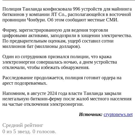
Полиция Таиланда конфисковала 996 устройств для майнинга
биткоинов у компании JIT Co., располагающейся в восточной
провинции Чонбури. Об этом сообщают местные СМИ.
Фирму, зарегистрированную для ведения торговли
цифровыми активами, заподозрили в хищении электричества.
По предварительным оценкам, ущерб составил сотни
миллионов бат (миллионы долларов).
Один из сотрудников признался полиции, что кража
электроэнергии совершалась ночью, а днем устройства
отключали, чтобы избежать обнаружения.
Расследование продолжается, полиция готовит ордера на
арест подозреваемых.
Напомним, в августе 2024 года власти Таиланда закрыли
нелегальную биткоин-ферму после жалоб местного населения
на частые отключения электроэнергии.
Источник:
cryptonews.net
Средний рейтинг
0 из 5 звезд. 0 голосов.