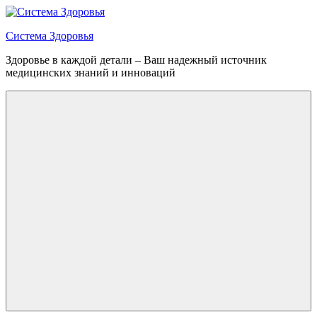
Перейти
к
Система Здоровья
содержимому
Здоровье в каждой детали – Ваш надежный источник
медицинских знаний и инноваций
Меню