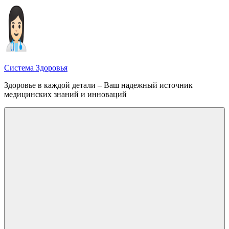
Перейти
к
содержимому
Система Здоровья
Здоровье в каждой детали – Ваш надежный источник
медицинских знаний и инноваций
Меню