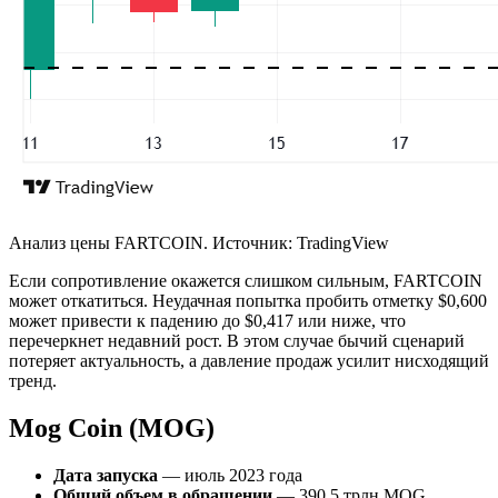
Анализ цены FARTCOIN. Источник: TradingView
Если сопротивление окажется слишком сильным, FARTCOIN
может откатиться. Неудачная попытка пробить отметку $0,600
может привести к падению до $0,417 или ниже, что
перечеркнет недавний рост. В этом случае бычий сценарий
потеряет актуальность, а давление продаж усилит нисходящий
тренд.
Mog Coin (MOG)
Дата запуска
— июль 2023 года
Общий объем в обращении
— 390,5 трлн MOG