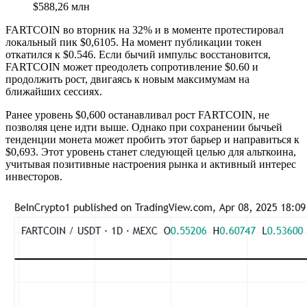
$588,26 млн
FARTCOIN во вторник на 32% и в моменте протестировал
локальный пик $0,6105. На момент публикации токен
откатился к $0.546. Если бычий импульс восстановится,
FARTCOIN может преодолеть сопротивление $0.60 и
продолжить рост, двигаясь к новым максимумам на
ближайших сессиях.
Ранее уровень $0,600 останавливал рост FARTCOIN, не
позволяя цене идти выше. Однако при сохранении бычьей
тенденции монета может пробить этот барьер и направиться к
$0,693. Этот уровень станет следующей целью для альткоина,
учитывая позитивные настроения рынка и активный интерес
инвесторов.