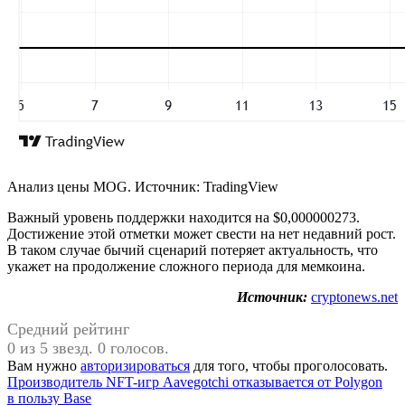
Анализ цены MOG. Источник: TradingView
Важный уровень поддержки находится на $0,000000273.
Достижение этой отметки может свести на нет недавний рост.
В таком случае бычий сценарий потеряет актуальность, что
укажет на продолжение сложного периода для мемкоина.
Источник:
cryptonews.net
Средний рейтинг
0 из 5 звезд. 0 голосов.
Вам нужно
авторизироваться
для того, чтобы проголосовать.
Навигация
Предыдущая
Производитель NFT-игр Aavegotchi отказывается от Polygon
запись:
в пользу Base