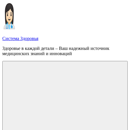
Перейти
к
содержимому
Система Здоровья
Здоровье в каждой детали – Ваш надежный источник
медицинских знаний и инноваций
Меню