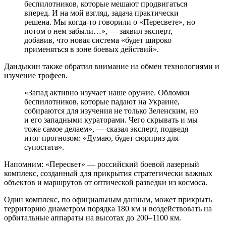
беспилотников, которые мешают продвигаться
вперед. И на мой взгляд, задача практически
решена. Мы когда-то говорили о «Пересвете», но
потом о нем забыли…», — заявил эксперт,
добавив, что новая система «будет широко
применяться в зоне боевых действий».
Дандыкин также обратил внимание на обмен технологиями и
изучение трофеев.
«Запад активно изучает наше оружие. Обломки
беспилотников, которые падают на Украине,
собираются для изучения не только Зеленским, но
и его западными кураторами. Чего скрывать и мы
тоже самое делаем», — сказал эксперт, подведя
итог прогнозом: «Думаю, будет сюрприз для
супостата».
Напомним: «Пересвет» — российский боевой лазерный
комплекс, созданный для прикрытия стратегически важных
объектов и маршрутов от оптической разведки из космоса.
Один комплекс, по официальным данным, может прикрыть
территорию диаметром порядка 180 км и воздействовать на
орбитальные аппараты на высотах до 200–1100 км.