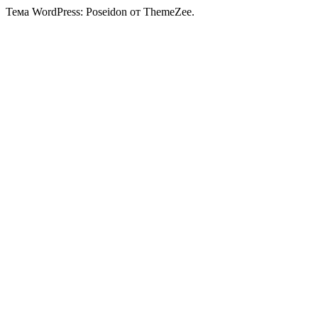
Тема WordPress: Poseidon от ThemeZee.