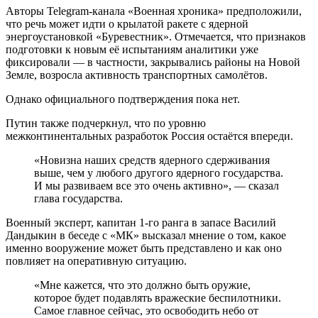
Авторы Telegram-канала «Военная хроника» предположили,
что речь может идти о крылатой ракете с ядерной
энергоустановкой «Буревестник». Отмечается, что признаков
подготовки к новым её испытаниям аналитики уже
фиксировали — в частности, закрывались районы на Новой
Земле, возросла активность транспортных самолётов.
Однако официального подтверждения пока нет.
Путин также подчеркнул, что по уровню
межконтинентальных разработок Россия остаётся впереди.
«Новизна наших средств ядерного сдерживания
выше, чем у любого другого ядерного государства.
И мы развиваем все это очень активно», — сказал
глава государства.
Военный эксперт, капитан 1-го ранга в запасе Василий
Дандыкин в беседе с «МК» высказал мнение о том, какое
именно вооружение может быть представлено и как оно
повлияет на оперативную ситуацию.
«Мне кажется, что это должно быть оружие,
которое будет подавлять вражеские беспилотники.
Самое главное сейчас, это освободить небо от