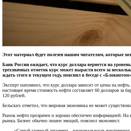
Этот материал будет полезен нашим читателям, которые хот
Банк России ожидает, что курс доллара вернется на уровен
трехзначных отметок курс может вырасти всего за нескольк
ждать этого в текущем году, пояснил в беседе с «Блокнотом
Эксперт напомнил, что курс доллара зависит от цены на нефть.
настоящее время стоимость нефти составляет 60 долларов за бар
120 рублей.
Бельских отметил, что мировая экономика не может существова
Рынок нефти прозрачен и хорошо обеспечен информацией. На н
рынка. Бизнес обычно лишен эмоций, пояснил экономист.
«Самый главный аргумент – рациональность внутренних р