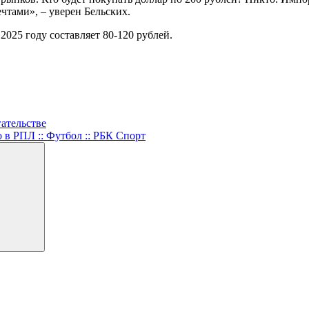
ечтами», – уверен Бельских.
2025 году составляет 80-120 рублей.
ательстве
 в РПЛ :: Футбол :: РБК Спорт