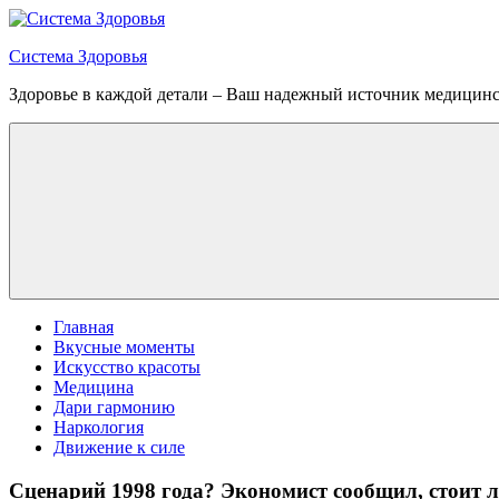
Перейти
к
Система Здоровья
содержимому
Здоровье в каждой детали – Ваш надежный источник медицин
Меню
Главная
Вкусные моменты
Искусство красоты
Медицина
Дари гармонию
Наркология
Движение к силе
Сценарий 1998 года? Экономист сообщил, стоит л