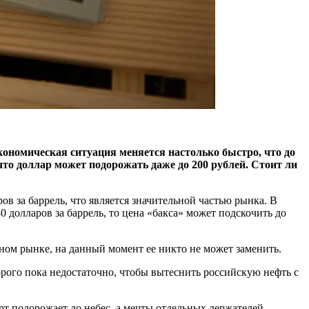
кономическая ситуация меняется настолько быстро, что до
что доллар может подорожать даже до 200 рублей. Стоит ли
ов за баррель, что является значительной частью рынка. В
40 долларов за баррель, то цена «бакса» может подскочить до
яном рынке, на данный момент ее никто не может заменить.
рого пока недостаточно, чтобы вытеснить российскую нефть с
т подорожает до небес, а мечты отдельных держателей