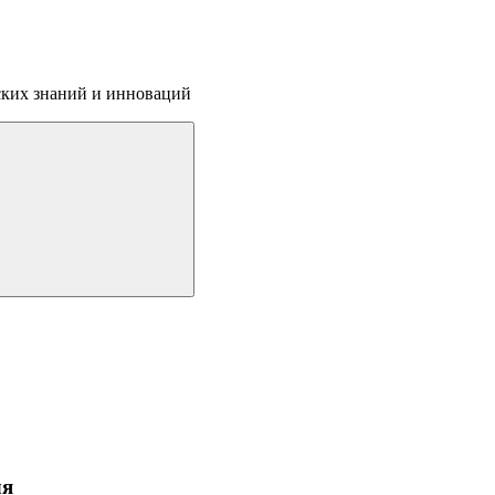
ских знаний и инноваций
ля