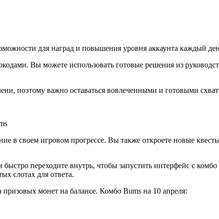
можности для наград и повышения уровня аккаунта каждый ден
окодами. Вы можете использовать готовые решения из руководст
ени, поэтому важно оставаться вовлеченными и готовыми схвати
ms
е в своем игровом прогрессе. Вы также откроете новые квесты 
 быстро переходите внутрь, чтобы запустить интерфейс с комбо д
ых слотах для ответа.
призовых монет на балансе. Комбо Bums на 10 апреля: