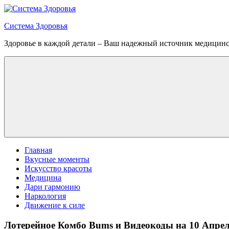
Перейти
к
Система Здоровья
содержимому
Здоровье в каждой детали – Ваш надежный источник медицин
Меню
Главная
Вкусные моменты
Искусство красоты
Медицина
Дари гармонию
Наркология
Движение к силе
Лотерейное Комбо Bums и Видеокоды на 10 Апре