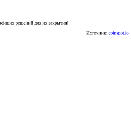
вейших решений для их закрытия!
Источник:
coinspot.io