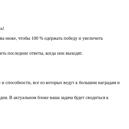
ь!
ва ниже, чтобы 100 % одержать победу и увеличить
ть последние ответы, когда они выходят.
и способности, все из которых ведут к большим наградам и
ня. В актуальном блоке ваша задача будет сводиться к