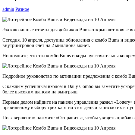
admin
Разное
Эксклюзивные ответы для дейликов Bums открывают новые воз
Сегодня, 10 апреля, доступны обновления с комбо Bums и виде
внутриигровой счет на 2 миллиона монет.
Но помните, что эти комбо Bums и коды чувствительны ко врем
Подробное руководство по активации предложения с комбо Bu
С каждым успешным входом в Daily Combo вы заметите ускорени
более высоким шансам на выигрыш.
Первым делом найдите на панели управления раздел «Lottery» и
правильному выбору трех карт на этот день и записью их в пуст
По завершению нажмите «Отправить», чтобы увидеть прибавка 