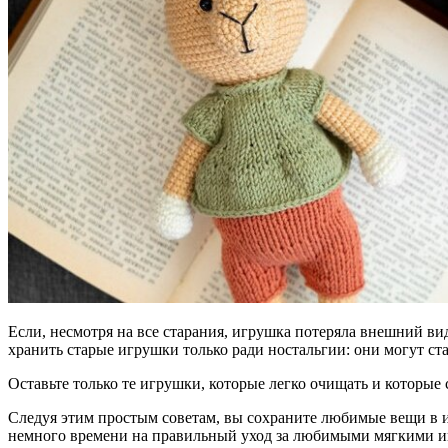
Если, несмотря на все старания, игрушка потеряла внешний вид
хранить старые игрушки только ради ностальгии: они могут ст
Оставьте только те игрушки, которые легко очищать и которые 
Следуя этим простым советам, вы сохраните любимые вещи в ид
немного времени на правильный уход за любимыми мягкими 