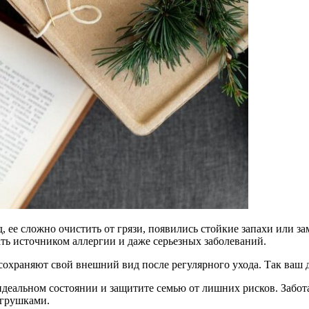
, ее сложно очистить от грязи, появились стойкие запахи или за
ать источником аллергии и даже серьезных заболеваний.
сохраняют свой внешний вид после регулярного ухода. Так ваш д
еальном состоянии и защитите семью от лишних рисков. Забота о
игрушками.