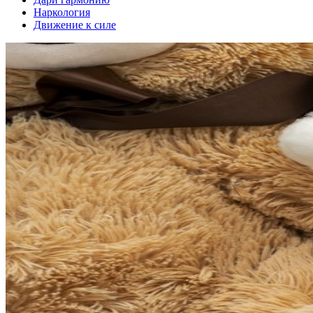
Наркология
Движение к силе