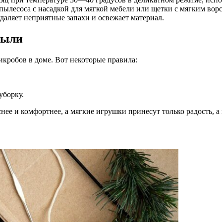
пылесоса с насадкой для мягкой мебели или щетки с мягким вор
даляет неприятные запахи и освежает материал.
пыли
кробов в доме. Вот некоторые правила:
уборку.
нее и комфортнее, а мягкие игрушки принесут только радость, 