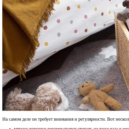
На самом деле он требует внимания и регулярности. Вот неско
мягкие игрушки рекомендуется стирать не реже раза в м