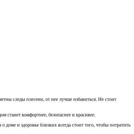
метны следы плесени, от нее лучше избавиться. Не стоит
ом станет комфортнее, безопаснее и красивее.
 доме и здоровье близких всегда стоит того, чтобы потратить