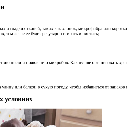
ки
ых и гладких тканей, таких как хлопок, микрофибра или коротк
, тем легче ее будет регулярно стирать и чистить;
ению пыли и появлению микробов. Как лучше организовать хра
улицу или балкон в сухую погоду, чтобы избавиться от запахов 
х условиях