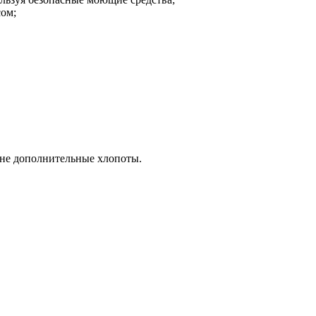
сом;
а не дополнительные хлопоты.