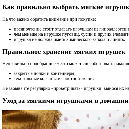
Как правильно выбрать мягкие игруш
На что важно обратить внимание при покупке:
предпочтение стоит отдавать игрушкам из гипоаллергенн
чем меньше на игрушке пуговиц, бусин и других элементов
игрушка не должна иметь химического запаха и линять.
Правильное хранение мягких игрушек
Неправильно подобранное место может способствовать накопл
закрытые полки и контейнеры;
текстильные корзины из плотной ткани.
Не забывайте регулярно «проветривать» игрушки, вынося их на 
Уход за мягкими игрушками в домашни