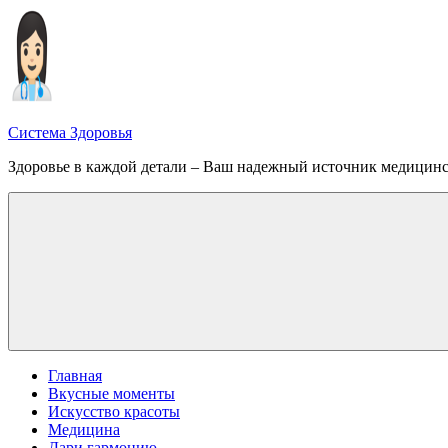
Перейти
к
содержимому
Система Здоровья
Здоровье в каждой детали – Ваш надежный источник медицин
Меню
Главная
Вкусные моменты
Искусство красоты
Медицина
Дари гармонию