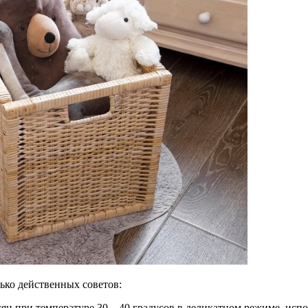
лько действенных советов:
есяц при температуре 30—40 градусов в деликатном режиме, исп