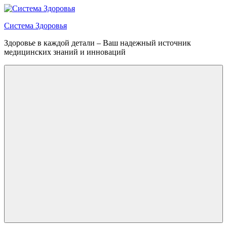
Перейти
к
Система Здоровья
содержимому
Здоровье в каждой детали – Ваш надежный источник
медицинских знаний и инноваций
Меню