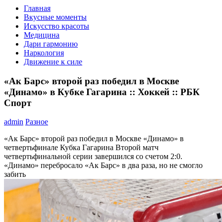
Главная
Вкусные моменты
Искусство красоты
Медицина
Дари гармонию
Наркология
Движение к силе
«Ак Барс» второй раз победил в Москве
«Динамо» в Кубке Гагарина :: Хоккей :: РБК
Спорт
admin
Разное
«Ак Барс» второй раз победил в Москве «Динамо» в
четвертьфинале Кубка Гагарина
Второй матч
четвертьфинальной серии завершился со счетом 2:0.
«Динамо» перебросало «Ак Барс» в два раза, но не смогло
забить