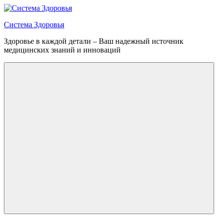
Перейти
к
Система Здоровья
содержимому
Здоровье в каждой детали – Ваш надежный источник
медицинских знаний и инноваций
Меню