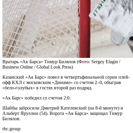
Вратарь «Ак Барса» Тимур Билялов
(Фото: Sergey Elagin /
Business Online / Global Look Press)
Казанский «Ак Барс» повел в четвертьфинальной серии плей-
офф КХЛ с московским «Динамо» со счетом 2–0, обыграв
«бело-голубых» в гостях второй раз подряд.
«Ак Барс» победил со счетом 2:0.
Шайбы забросили Дмитрий Кателевский (на 8-й минуте) и
Альберт Яруллин (54). Ворота «Ак Барса» защищал Тимур
Билялов.
rbc.group