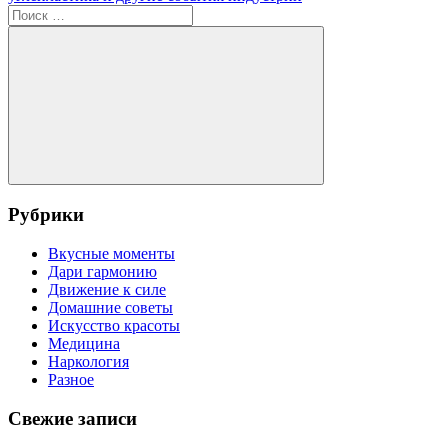
записям
Поиск
для:
Поиск
Рубрики
Вкусные моменты
Дари гармонию
Движение к силе
Домашние советы
Искусство красоты
Медицина
Наркология
Разное
Свежие записи